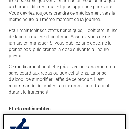
Il est possible que votre pharmacien vous ait indiqué
un horaire différent qui est plus approprié pour vous.
Vous devriez toujours prendre ce médicament vers la
même heure, au même moment de la journée.
Pour maintenir ses effets bénéfiques, il doit être utilisé
de façon régulière et continue. Assurez-vous de ne
jamais en manquer. Si vous oubliez une dose, ne la
prenez pas, puis prenez la dose suivante à l'heure
prévue.
Ce médicament peut être pris avec ou sans nourriture,
sans égard aux repas ou aux collations. La prise
d'alcool peut modifier l'effet de ce produit. Il est
recommandé de limiter la consommation d'alcool
durant le traitement.
Effets indésirables
En plus de ses effets recherchés, ce produit peut à
l'occasion entraîner certains effets indésirables (effets