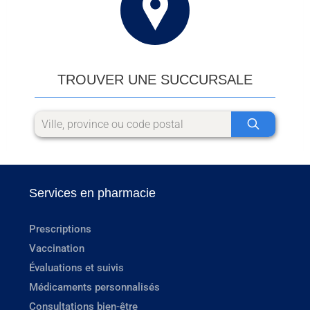
TROUVER UNE SUCCURSALE
Services en pharmacie
Prescriptions
Vaccination
Évaluations et suivis
Médicaments personnalisés
Consultations bien-être