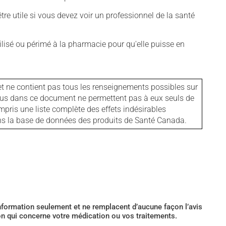
tre utile si vous devez voir un professionnel de la santé
isé ou périmé à la pharmacie pour qu'elle puisse en
et ne contient pas tous les renseignements possibles sur
tenus dans ce document ne permettent pas à eux seuls de
mpris une liste complète des effets indésirables
ans la base de données des produits de Santé Canada.
’information seulement et ne remplacent d’aucune façon l’avis
ion qui concerne votre médication ou vos traitements.