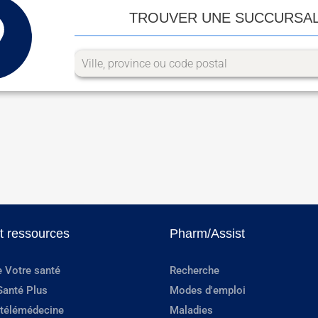
TROUVER UNE SUCCURSA
et ressources
Pharm/Assist
e Votre santé
Recherche
Santé Plus
Modes d'emploi
 télémédecine
Maladies