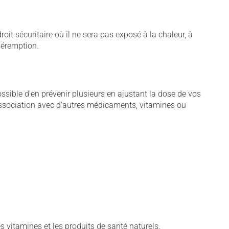
t sécuritaire où il ne sera pas exposé à la chaleur, à
 péremption.
sible d'en prévenir plusieurs en ajustant la dose de vos
association avec d'autres médicaments, vitamines ou
vitamines et les produits de santé naturels.