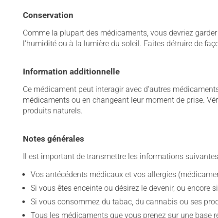
Conservation
Comme la plupart des médicaments, vous devriez garder ce
l'humidité ou à la lumière du soleil. Faites détruire de fa
Information additionnelle
Ce médicament peut interagir avec d'autres médicaments o
médicaments ou en changeant leur moment de prise. Vérif
produits naturels.
Notes générales
Il est important de transmettre les informations suivantes
Vos antécédents médicaux et vos allergies (médicament
Si vous êtes enceinte ou désirez le devenir, ou encore si
Si vous consommez du tabac, du cannabis ou ses produit
Tous les médicaments que vous prenez sur une base rég