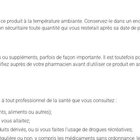
 produit à la température ambiante. Conservez-le dans un endroi
çon sécuritaire toute quantité qui vous resterait après sa date de
u suppléments, parfois de façon importante. Il est toutefois pos
iez auprès de votre pharmacien avant d'utiliser ce produit en 
 à tout professionnel de la santé que vous consultez :
s, aliments ou autres);
 vous allaitez;
s dérivés, ou si vous faites l'usage de drogues récréatives;
ulière ou non, y compris les médicaments sans ordonnance, les 