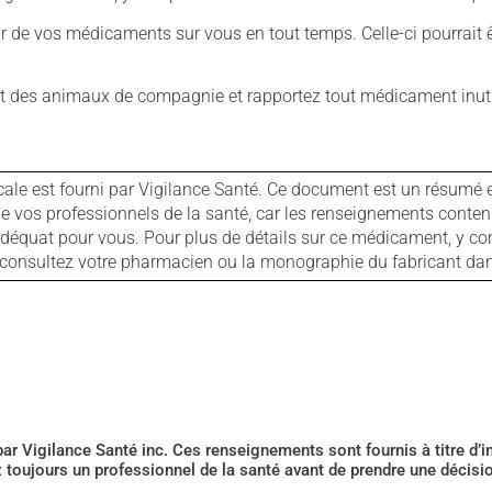
our de vos médicaments sur vous en tout temps. Celle-ci pourrait ê
 des animaux de compagnie et rapportez tout médicament inutil
cale est fourni par Vigilance Santé. Ce document est un résumé 
ls de vos professionnels de la santé, car les renseignements con
 adéquat pour vous. Pour plus de détails sur ce médicament, y co
s, consultez votre pharmacien ou la monographie du fabricant d
 par Vigilance Santé inc. Ces renseignements sont fournis à titre d
z toujours un professionnel de la santé avant de prendre une décis