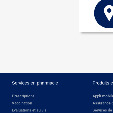
Services en pharmacie
Produits 
Prescriptions
Appli mobil
Vaccination
Assurance-
Évaluations et suivis
Services de