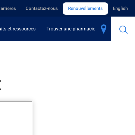
arrières
Contactez-nous
Renouvellements
English
its et ressources
Trouver une pharmacie
E