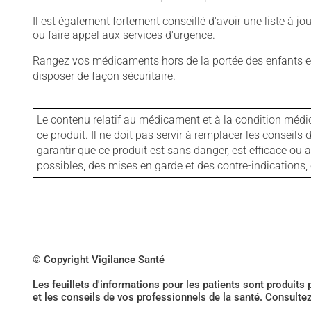
Il est également fortement conseillé d'avoir une liste à j
ou faire appel aux services d'urgence.
Rangez vos médicaments hors de la portée des enfants et
disposer de façon sécuritaire.
Le contenu relatif au médicament et à la condition médi
ce produit. Il ne doit pas servir à remplacer les consei
garantir que ce produit est sans danger, est efficace ou
possibles, des mises en garde et des contre-indication
© Copyright Vigilance Santé
Les feuillets d'informations pour les patients sont produits
et les conseils de vos professionnels de la santé. Consulte