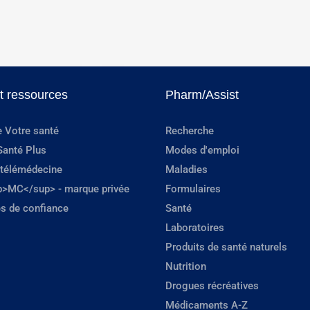
et ressources
Pharm/Assist
e Votre santé
Recherche
Santé Plus
Modes d'emploi
 télémédecine
Maladies
p>MC</sup> - marque privée
Formulaires
s de confiance
Santé
Laboratoires
Produits de santé naturels
Nutrition
Drogues récréatives
Médicaments A-Z