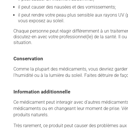
il peut causer des nausées et des vomissements;
il peut rendre votre peau plus sensible aux rayons UV (
vous exposez au soleil.
Chaque personne peut réagir différemment à un traitement
discutez-en avec votre professionnel(le) de la santé. Il ou
situation.
Conservation
Comme la plupart des médicaments, vous devriez garder ce
l'humidité ou à la lumière du soleil. Faites détruire de fa
Information additionnelle
Ce médicament peut interagir avec d'autres médicaments o
médicaments ou en changeant leur moment de prise. Vérif
produits naturels.
Très rarement, ce produit peut causer des problèmes aux