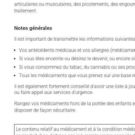
articulaires ou musculaires, des picotements, des engou
traitement.
Notes générales
Il est important de transmettre les informations suivantes
Vos antécédents médicaux et vos allergies (médicament
Si vous êtes enceinte ou désirez le devenir, ou encore si
Si vous consommez du tabac, du cannabis ou ses produit
Tous les médicaments que vous prenez sur une base rég
Il est également fortement conseillé d'avoir une liste à j
ou faire appel aux services d'urgence.
Rangez vos médicaments hors de la portée des enfants et
disposer de façon sécuritaire.
Le contenu relatif au médicament et à la condition médi