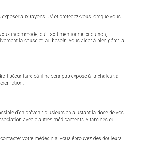
vous exposer aux rayons UV et protégez-vous lorsque vous
vous incommode, qu'il soit mentionné ici ou non,
tivement la cause et, au besoin, vous aider à bien gérer la
t sécuritaire où il ne sera pas exposé à la chaleur, à
 péremption.
sible d'en prévenir plusieurs en ajustant la dose de vos
association avec d'autres médicaments, vitamines ou
 contacter votre médecin si vous éprouvez des douleurs