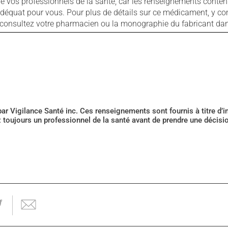
ls de vos professionnels de la santé, car les renseignements con
 adéquat pour vous. Pour plus de détails sur ce médicament, y co
s, consultez votre pharmacien ou la monographie du fabricant d
 par Vigilance Santé inc. Ces renseignements sont fournis à titre d
z toujours un professionnel de la santé avant de prendre une décis