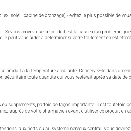
p. ex. soleil, cabine de bronzage) - évitez le plus possible de 
. Si vous croyez que ce produit est la cause d'un problème qui 
 elle peut vous aider à déterminer si votre traitement en est effec
 produit à la température ambiante. Conservez-le dans un endroi
çon sécuritaire toute quantité qui vous resterait après sa date de
u suppléments, parfois de façon importante. Il est toutefois pos
iez auprès de votre pharmacien avant d'utiliser ce produit en 
 tendons, aux nerfs ou au système nerveux central. Vous devriez