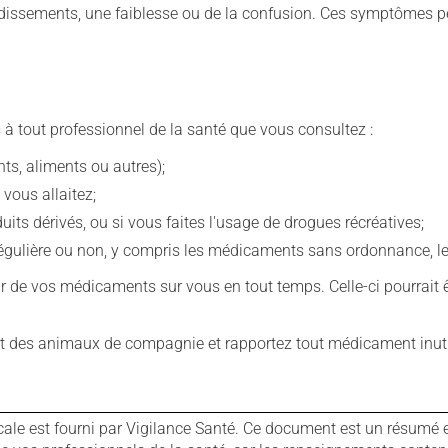
rdissements, une faiblesse ou de la confusion. Ces symptômes p
 à tout professionnel de la santé que vous consultez :
s, aliments ou autres);
 vous allaitez;
s dérivés, ou si vous faites l'usage de drogues récréatives;
ulière ou non, y compris les médicaments sans ordonnance, les 
our de vos médicaments sur vous en tout temps. Celle-ci pourrait ê
 des animaux de compagnie et rapportez tout médicament inutil
cale est fourni par Vigilance Santé. Ce document est un résumé 