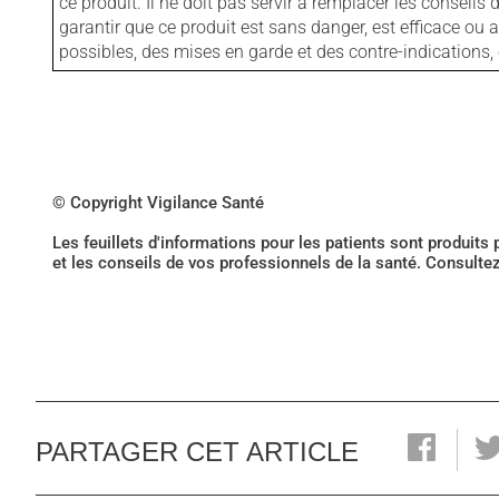
ce produit. Il ne doit pas servir à remplacer les consei
garantir que ce produit est sans danger, est efficace ou
possibles, des mises en garde et des contre-indication
© Copyright Vigilance Santé
Les feuillets d'informations pour les patients sont produits
et les conseils de vos professionnels de la santé. Consulte
PARTAGER CET ARTICLE