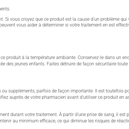
ents.
. Si vous croyez que ce produit est la cause d'un problème qui 
euvent vous aider à déterminer si votre traitement en est effecti
 produit à la température ambiante. Conservez-le dans un endroi
rtée des jeunes enfants. Faites détruire de façon sécuritaire tout
u suppléments, parfois de façon importante. Il est toutefois pos
iez auprès de votre pharmacien avant d'utiliser ce produit en 
nt durant votre traitement. À partir d'une prise de sang, il est pos
maintenir au minimum efficace, ce qui diminue les risques de réac