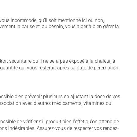
vous incommode, qu'il soit mentionné ici ou non,
vement la cause et, au besoin, vous aider à bien gérer la
t sécuritaire où il ne sera pas exposé à la chaleur, à
e quantité qui vous resterait après sa date de péremption.
sible d'en prévenir plusieurs en ajustant la dose de vos
association avec d'autres médicaments, vitamines ou
sible de vérifier s'il produit bien l'effet qu'on attend de
tions indésirables. Assurez-vous de respecter vos rendez-