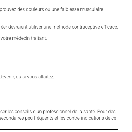
éprouvez des douleurs ou une faiblesse musculaire
er devraient utiliser une méthode contraceptive efficace.
 votre médecin traitant.
venir, ou si vous allaitez;
er les conseils d'un professionnel de la santé. Pour des
secondaires peu fréquents et les contre-indications de ce