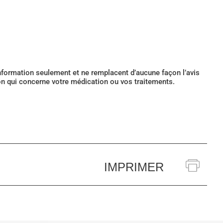
’information seulement et ne remplacent d’aucune façon l’avis
ion qui concerne votre médication ou vos traitements.
IMPRIMER