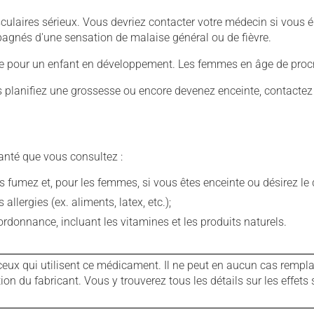
culaires sérieux. Vous devriez contacter votre médecin si vous 
mpagnés d'une sensation de malaise général ou de fièvre.
ive pour un enfant en développement. Les femmes en âge de procré
us planifiez une grossesse ou encore devenez enceinte, contactez
anté que vous consultez :
fumez et, pour les femmes, si vous êtes enceinte ou désirez le de
llergies (ex. aliments, latex, etc.);
rdonnance, incluant les vitamines et les produits naturels.
ux qui utilisent ce médicament. Il ne peut en aucun cas remplac
 du fabricant. Vous y trouverez tous les détails sur les effets 