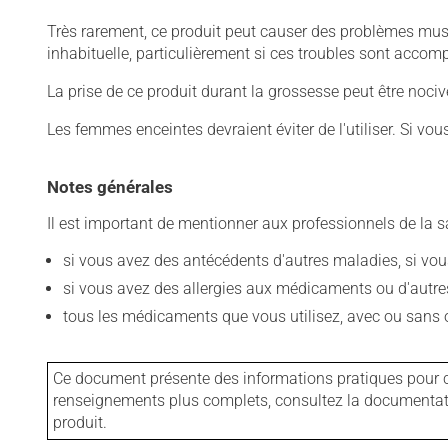
Très rarement, ce produit peut causer des problèmes mus
inhabituelle, particulièrement si ces troubles sont acco
La prise de ce produit durant la grossesse peut être noc
Les femmes enceintes devraient éviter de l'utiliser. Si vo
Notes générales
Il est important de mentionner aux professionnels de la s
si vous avez des antécédents d'autres maladies, si vous 
si vous avez des allergies aux médicaments ou d'autres a
tous les médicaments que vous utilisez, avec ou sans o
Ce document présente des informations pratiques pour ce
renseignements plus complets, consultez la documentation
produit.