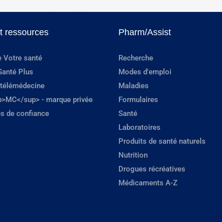
et ressources
Pharm/Assist
e Votre santé
Recherche
Santé Plus
Modes d'emploi
 télémédecine
Maladies
p>MC</sup> - marque privée
Formulaires
s de confiance
Santé
Laboratoires
Produits de santé naturels
Nutrition
Drogues récréatives
Médicaments A-Z