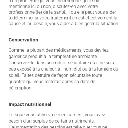
d'un problème qui vous incommode, qu'il soit
mentionné ici ou non, discutez-en avec votre
professionnel(le) de la santé. Il ou elle peut vous aider
à déterminer si votre traitement en est effectivement la
cause et, au besoin, vous aider à bien gérer la situation.
Conservation
Comme la plupart des médicaments, vous devriez
garder ce produit à la température ambiante.
Conservez-le dans un endroit sécuritaire où il ne sera
pas exposé à la chaleur, à l'humidité ou à la lumière du
soleil. Faites détruire de façon sécuritaire toute
quantité qui vous resterait après sa date de
péremption.
Impact nutritionnel
Lorsque vous utilisez ce médicament, vous avez
besoin d'un surplus de certains nutriments.
L'augmentation des besoins est telle que vous ne