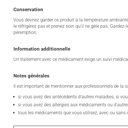
Conservation
Vous devriez garder ce produit à la température ambiante. 
le réfrigérez pas et prenez soin qu'il ne gèle pas. Gardez-
péremption.
Information additionnelle
Un traitement avec ce médicament exige un suivi médical
Notes générales
Il est important de mentionner aux professionnels de la s
si vous avez des antécédents d'autres maladies, si vous 
si vous avez des allergies aux médicaments ou d'autres a
tous les médicaments que vous utilisez, avec ou sans o