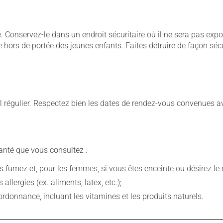
Conservez-le dans un endroit sécuritaire où il ne sera pas exposé
le hors de portée des jeunes enfants. Faites détruire de façon séc
 régulier. Respectez bien les dates de rendez-vous convenues a
anté que vous consultez :
fumez et, pour les femmes, si vous êtes enceinte ou désirez le de
llergies (ex. aliments, latex, etc.);
rdonnance, incluant les vitamines et les produits naturels.