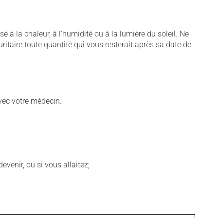
 à la chaleur, à l'humidité ou à la lumière du soleil. Ne
uritaire toute quantité qui vous resterait après sa date de
vec votre médecin.
venir, ou si vous allaitez;