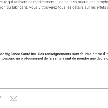
ux qui utilisent ce médicament. Il ne peut en aucun cas remplac
 du fabricant. Vous y trouverez tous les détails sur les effets 
 par Vigilance Santé inc. Ces renseignements sont fournis à titre d
z toujours un professionnel de la santé avant de prendre une décis