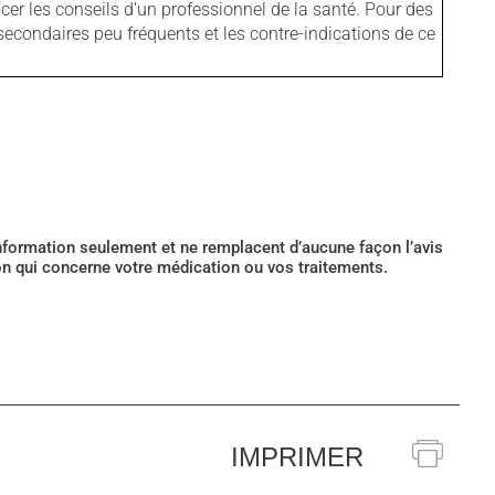
er les conseils d'un professionnel de la santé. Pour des
secondaires peu fréquents et les contre-indications de ce
’information seulement et ne remplacent d’aucune façon l’avis
ion qui concerne votre médication ou vos traitements.
IMPRIMER