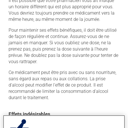
Il est possible que votre pharmacien vous ait indiqué
un horaire différent qui est plus approprié pour vous.
Vous devriez toujours prendre ce médicament vers la
même heure, au même moment de la journée.
Pour maintenir ses effets bénéfiques, il doit être utilisé
de façon régulière et continue. Assurez-vous de ne
jamais en manquer. Si vous oubliez une dose, ne la
prenez pas, puis prenez la dose suivante à l'heure
prévue. Ne doublez pas la dose suivante pour tenter de
vous rattraper.
Ce médicament peut être pris avec ou sans nourriture,
sans égard aux repas ou aux collations. La prise
d'alcool peut modifier l'effet de ce produit. Il est
recommandé de limiter la consommation d'alcool
durant le traitement.
Effets indésirables
En plus de ses effets recherchés, ce produit peut à