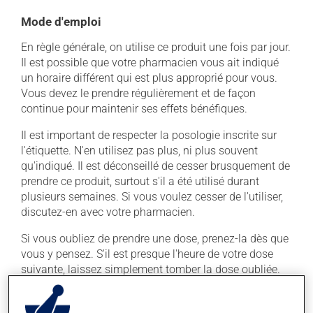
Mode d'emploi
En règle générale, on utilise ce produit une fois par jour.
Il est possible que votre pharmacien vous ait indiqué
un horaire différent qui est plus approprié pour vous.
Vous devez le prendre régulièrement et de façon
continue pour maintenir ses effets bénéfiques.
Il est important de respecter la posologie inscrite sur
l'étiquette. N'en utilisez pas plus, ni plus souvent
qu'indiqué. Il est déconseillé de cesser brusquement de
prendre ce produit, surtout s'il a été utilisé durant
plusieurs semaines. Si vous voulez cesser de l'utiliser,
discutez-en avec votre pharmacien.
Si vous oubliez de prendre une dose, prenez-la dès que
vous y pensez. S'il est presque l'heure de votre dose
suivante, laissez simplement tomber la dose oubliée.
Ne doublez pas la dose suivante pour tenter de vous
rattraper. Ce médicament peut être pris avec ou sans