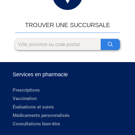
TROUVER UNE SUCCURSALE
Services en pharmacie
Prescriptions
Vaccination
Évaluations et suivis
Médicaments personnalisés
Consultations bien-être