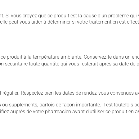
. Si vous croyez que ce produit est la cause d'un problème qui 
 elle peut vous aider à déterminer si votre traitement en est effec
 produit à la température ambiante. Conservez-le dans un endroi
çon sécuritaire toute quantité qui vous resterait après sa date de
 régulier. Respectez bien les dates de rendez-vous convenues a
u suppléments, parfois de façon importante. Il est toutefois pos
iez auprès de votre pharmacien avant d'utiliser ce produit en 