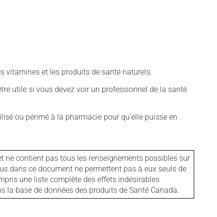
vitamines et les produits de santé naturels.
tre utile si vous devez voir un professionnel de la santé
isé ou périmé à la pharmacie pour qu'elle puisse en
et ne contient pas tous les renseignements possibles sur
tenus dans ce document ne permettent pas à eux seuls de
mpris une liste complète des effets indésirables
ans la base de données des produits de Santé Canada.