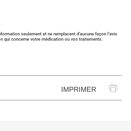
’information seulement et ne remplacent d’aucune façon l’avis
ion qui concerne votre médication ou vos traitements.
IMPRIMER