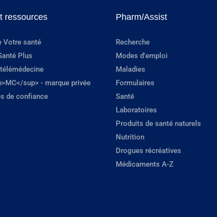
et ressources
Pharm/Assist
e Votre santé
Recherche
Santé Plus
Modes d'emploi
 télémédecine
Maladies
p>MC</sup> - marque privée
Formulaires
s de confiance
Santé
Laboratoires
Produits de santé naturels
Nutrition
Drogues récréatives
Médicaments A-Z