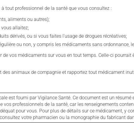
 à tout professionnel de la santé que vous consultez :
s, aliments ou autres);
 vous allaitez;
s dérivés, ou si vous faites l'usage de drogues récréatives;
ulière ou non, y compris les médicaments sans ordonnance, les 
our de vos médicaments sur vous en tout temps. Celle-ci pourrait ê
 des animaux de compagnie et rapportez tout médicament inutil
cale est fourni par Vigilance Santé. Ce document est un résumé 
ls de vos professionnels de la santé, car les renseignements con
 adéquat pour vous. Pour plus de détails sur ce médicament, y co
s, consultez votre pharmacien ou la monographie du fabricant d