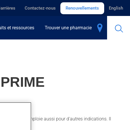
arrières
Contactez-nous
Renouvellements
English
its et ressources
Trouver une pharmacie
MPRIME
tiques. On l'emploie aussi pour d'autres indications. Il