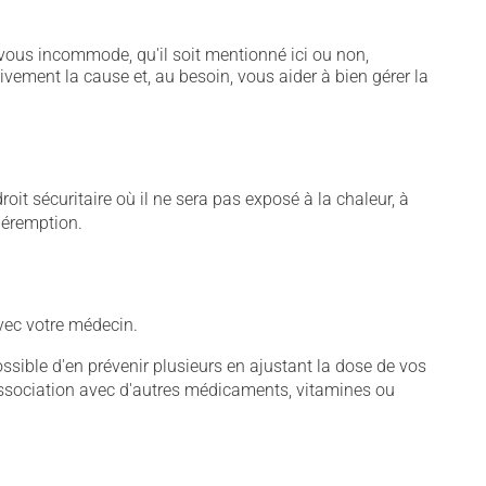
vous incommode, qu'il soit mentionné ici ou non,
tivement la cause et, au besoin, vous aider à bien gérer la
t sécuritaire où il ne sera pas exposé à la chaleur, à
 péremption.
vec votre médecin.
sible d'en prévenir plusieurs en ajustant la dose de vos
association avec d'autres médicaments, vitamines ou