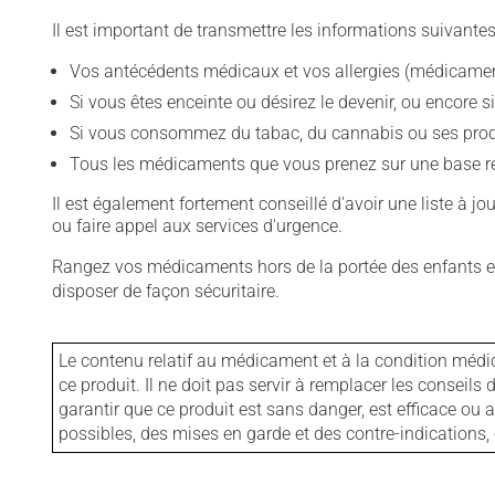
Il est important de transmettre les informations suivantes
Vos antécédents médicaux et vos allergies (médicament
Si vous êtes enceinte ou désirez le devenir, ou encore si
Si vous consommez du tabac, du cannabis ou ses produit
Tous les médicaments que vous prenez sur une base rég
Il est également fortement conseillé d'avoir une liste à j
ou faire appel aux services d'urgence.
Rangez vos médicaments hors de la portée des enfants et
disposer de façon sécuritaire.
Le contenu relatif au médicament et à la condition médi
ce produit. Il ne doit pas servir à remplacer les consei
garantir que ce produit est sans danger, est efficace ou
possibles, des mises en garde et des contre-indication