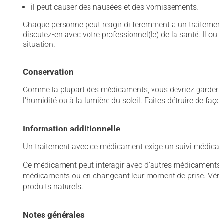
il peut causer des nausées et des vomissements.
Chaque personne peut réagir différemment à un traitement
discutez-en avec votre professionnel(le) de la santé. Il ou
situation.
Conservation
Comme la plupart des médicaments, vous devriez garder ce
l'humidité ou à la lumière du soleil. Faites détruire de fa
Information additionnelle
Un traitement avec ce médicament exige un suivi médical
Ce médicament peut interagir avec d'autres médicaments o
médicaments ou en changeant leur moment de prise. Vérif
produits naturels.
Notes générales