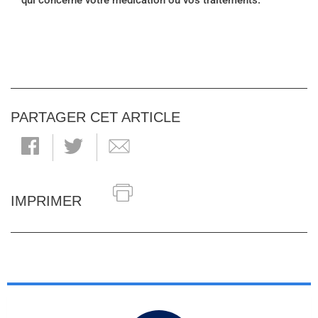
qui concerne votre médication ou vos traitements.
PARTAGER CET ARTICLE
IMPRIMER