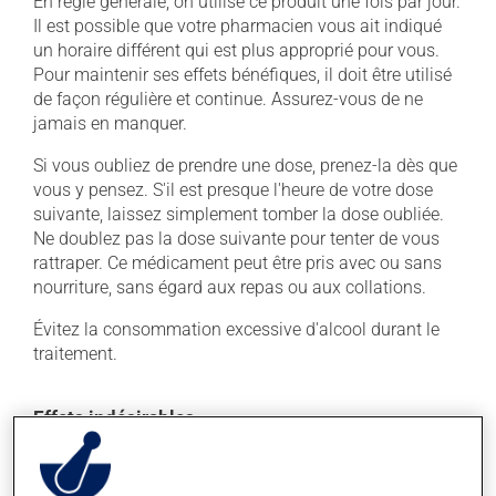
En règle générale, on utilise ce produit une fois par jour.
Il est possible que votre pharmacien vous ait indiqué
un horaire différent qui est plus approprié pour vous.
Pour maintenir ses effets bénéfiques, il doit être utilisé
de façon régulière et continue. Assurez-vous de ne
jamais en manquer.
Si vous oubliez de prendre une dose, prenez-la dès que
vous y pensez. S'il est presque l'heure de votre dose
suivante, laissez simplement tomber la dose oubliée.
Ne doublez pas la dose suivante pour tenter de vous
rattraper. Ce médicament peut être pris avec ou sans
nourriture, sans égard aux repas ou aux collations.
Évitez la consommation excessive d'alcool durant le
traitement.
Effets indésirables
En plus de ses effets recherchés, ce produit peut à
l'occasion entraîner certains effets indésirables (effets