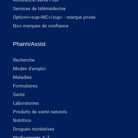
Services de télémédecine
Option+<sup>MC</sup> - marque privée
Nos marques de confiance
Pharm/Assist
Recherche
Modes d'emploi
Maladies
Formulaires
Santé
Laboratoires
Produits de santé naturels
Nutrition
Drogues récréatives
Médicaments A-Z