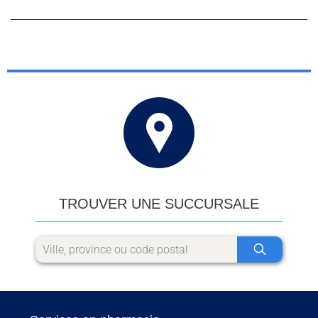
TROUVER UNE SUCCURSALE