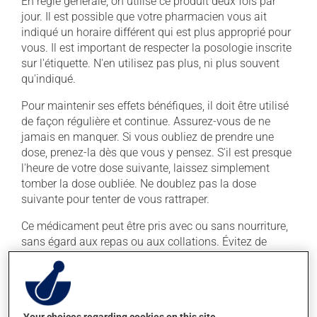
En règle générale, on utilise ce produit deux fois par
jour. Il est possible que votre pharmacien vous ait
indiqué un horaire différent qui est plus approprié pour
vous. Il est important de respecter la posologie inscrite
sur l'étiquette. N'en utilisez pas plus, ni plus souvent
qu'indiqué.
Pour maintenir ses effets bénéfiques, il doit être utilisé
de façon régulière et continue. Assurez-vous de ne
jamais en manquer. Si vous oubliez de prendre une
dose, prenez-la dès que vous y pensez. S'il est presque
l'heure de votre dose suivante, laissez simplement
tomber la dose oubliée. Ne doublez pas la dose
suivante pour tenter de vous rattraper.
Ce médicament peut être pris avec ou sans nourriture,
sans égard aux repas ou aux collations. Évitez de
prendre du pamplemousse ou du jus de
pamplemousse durant tout votre traitement. Le
pamplemousse peut sensiblement modifier l'effet de
votre médicament.