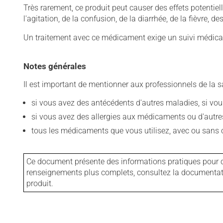
Très rarement, ce produit peut causer des effets potentie
l'agitation, de la confusion, de la diarrhée, de la fièvre,
Un traitement avec ce médicament exige un suivi médical
Notes générales
Il est important de mentionner aux professionnels de la s
si vous avez des antécédents d'autres maladies, si vous 
si vous avez des allergies aux médicaments ou d'autres a
tous les médicaments que vous utilisez, avec ou sans o
Ce document présente des informations pratiques pour ce
renseignements plus complets, consultez la documentation
produit.