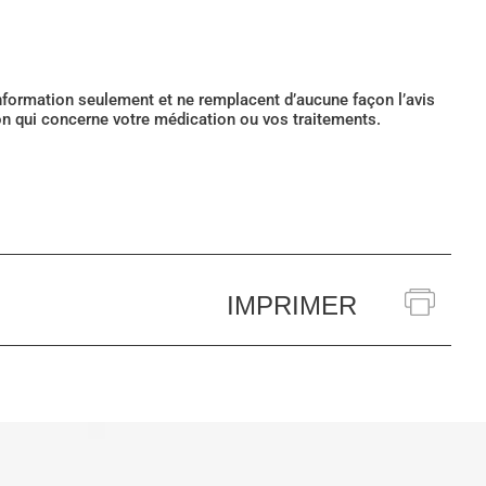
’information seulement et ne remplacent d’aucune façon l’avis
ion qui concerne votre médication ou vos traitements.
IMPRIMER