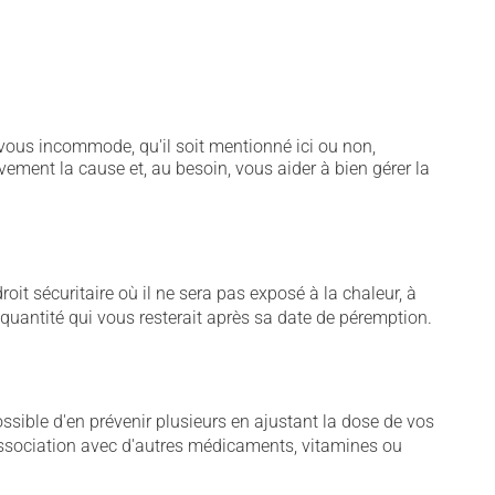
vous incommode, qu'il soit mentionné ici ou non,
vement la cause et, au besoin, vous aider à bien gérer la
t sécuritaire où il ne sera pas exposé à la chaleur, à
e quantité qui vous resterait après sa date de péremption.
sible d'en prévenir plusieurs en ajustant la dose de vos
association avec d'autres médicaments, vitamines ou