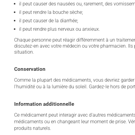
il peut causer des nausées ou, rarement, des vomissem
il peut rendre la bouche sèche;
il peut causer de la diarrhée;
il peut rendre plus nerveux ou anxieux.
Chaque personne peut réagir différemment à un traitement
discutez-en avec votre médecin ou votre pharmacien. Ils p
situation.
Conservation
Comme la plupart des médicaments, vous devriez garder ce
l'humidité ou à la lumière du soleil. Gardez-le hors de po
Information additionnelle
Ce médicament peut interagir avec d'autres médicaments o
médicaments ou en changeant leur moment de prise. Vérif
produits naturels.