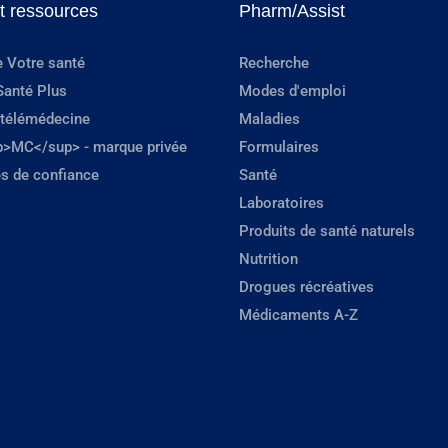
et ressources
Pharm/Assist
e Votre santé
Recherche
Santé Plus
Modes d'emploi
 télémédecine
Maladies
p>MC</sup> - marque privée
Formulaires
s de confiance
Santé
Laboratoires
Produits de santé naturels
Nutrition
Drogues récréatives
Médicaments A-Z