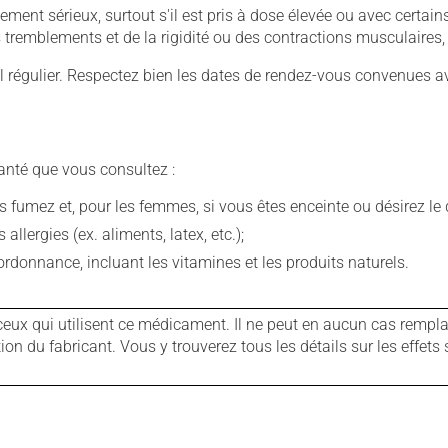
llement sérieux, surtout s'il est pris à dose élevée ou avec cer
 des tremblements et de la rigidité ou des contractions musculaire
 régulier. Respectez bien les dates de rendez-vous convenues a
anté que vous consultez :
fumez et, pour les femmes, si vous êtes enceinte ou désirez le de
llergies (ex. aliments, latex, etc.);
rdonnance, incluant les vitamines et les produits naturels.
ux qui utilisent ce médicament. Il ne peut en aucun cas remplac
 du fabricant. Vous y trouverez tous les détails sur les effets 