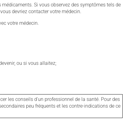
tains médicaments. Si vous observez des symptômes tels de
s, vous devriez contacter votre médecin.
vec votre médecin.
venir, ou si vous allaitez;
er les conseils d'un professionnel de la santé. Pour des
secondaires peu fréquents et les contre-indications de ce