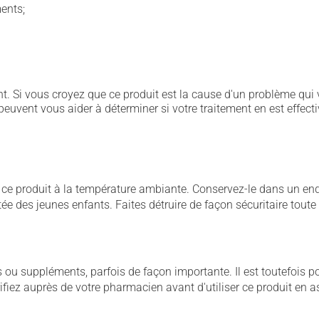
ents;
. Si vous croyez que ce produit est la cause d'un problème qui 
euvent vous aider à déterminer si votre traitement en est effecti
 produit à la température ambiante. Conservez-le dans un endroi
rtée des jeunes enfants. Faites détruire de façon sécuritaire tout
u suppléments, parfois de façon importante. Il est toutefois pos
iez auprès de votre pharmacien avant d'utiliser ce produit en 