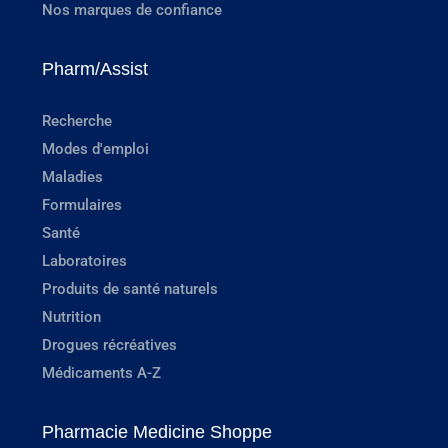
Nos marques de confiance
Pharm/Assist
Recherche
Modes d'emploi
Maladies
Formulaires
Santé
Laboratoires
Produits de santé naturels
Nutrition
Drogues récréatives
Médicaments A-Z
Pharmacie Medicine Shoppe