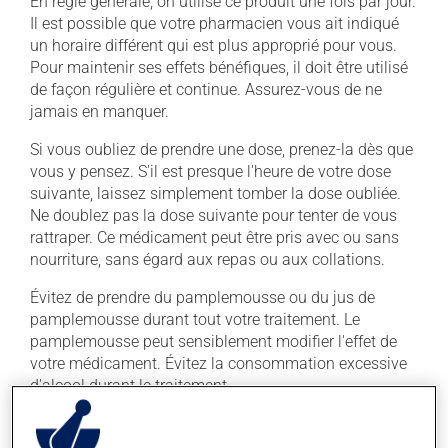
En règle générale, on utilise ce produit une fois par jour.
Il est possible que votre pharmacien vous ait indiqué
un horaire différent qui est plus approprié pour vous.
Pour maintenir ses effets bénéfiques, il doit être utilisé
de façon régulière et continue. Assurez-vous de ne
jamais en manquer.
Si vous oubliez de prendre une dose, prenez-la dès que
vous y pensez. S'il est presque l'heure de votre dose
suivante, laissez simplement tomber la dose oubliée.
Ne doublez pas la dose suivante pour tenter de vous
rattraper. Ce médicament peut être pris avec ou sans
nourriture, sans égard aux repas ou aux collations.
Évitez de prendre du pamplemousse ou du jus de
pamplemousse durant tout votre traitement. Le
pamplemousse peut sensiblement modifier l'effet de
votre médicament. Évitez la consommation excessive
d'alcool durant le traitement.
Effets indésirables