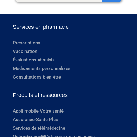
Services en pharmacie
Prescriptions
Vaccination
Évaluations et suivis
Médicaments personnalisés
Consultations bien-être
Produits et ressources
Appli mobile Votre santé
Assurance-Santé Plus
Services de télémédecine
Option+<sup>MC</sup> - marque privée