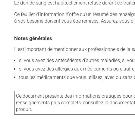
Le don de sang est habituellement refusé durant ce trait
Ce feuillet d'information n'offre qu'un résumé des rense
à vos besoins doivent vous être remises. Assurez-vous d'
Notes générales
Il est important de mentionner aux professionnels de la s
si vous avez des antécédents d'autres maladies, si vous 
si vous avez des allergies aux médicaments ou d'autres a
tous les médicaments que vous utilisez, avec ou sans o
Ce document présente des informations pratiques pour ce
renseignements plus complets, consultez la documentation
produit.