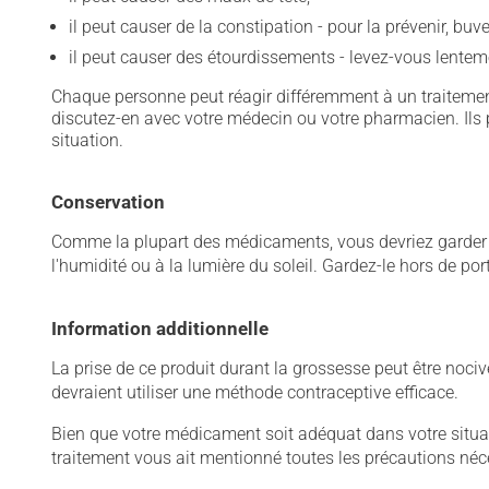
il peut causer de la constipation - pour la prévenir, bu
il peut causer des étourdissements - levez-vous lentem
Chaque personne peut réagir différemment à un traitement
discutez-en avec votre médecin ou votre pharmacien. Ils p
situation.
Conservation
Comme la plupart des médicaments, vous devriez garder ce
l'humidité ou à la lumière du soleil. Gardez-le hors de po
Information additionnelle
La prise de ce produit durant la grossesse peut être no
devraient utiliser une méthode contraceptive efficace.
Bien que votre médicament soit adéquat dans votre situati
traitement vous ait mentionné toutes les précautions néc