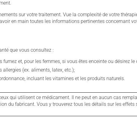
ement.
ignements sur votre traitement. Vue la complexité de votre théra
avoir en main toutes les informations pertinentes concernant vo
anté que vous consultez :
fumez et, pour les femmes, si vous êtes enceinte ou désirez le de
llergies (ex. aliments, latex, etc.);
rdonnance, incluant les vitamines et les produits naturels.
ux qui utilisent ce médicament. Il ne peut en aucun cas remplac
 du fabricant. Vous y trouverez tous les détails sur les effets 