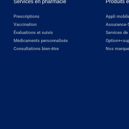
Services en pharmacie
Produits 
Prescriptions
Appli mobil
Vaccination
Assurance-
Évaluations et suivis
Services de
Médicaments personnalisés
Option+<su
Consultations bien-être
Nos marque