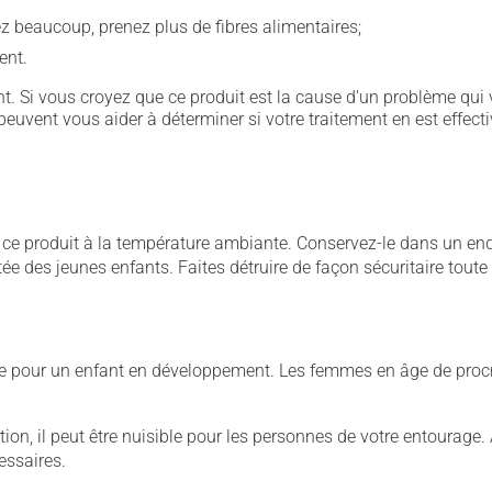
vez beaucoup, prenez plus de fibres alimentaires;
ent.
. Si vous croyez que ce produit est la cause d'un problème qui 
euvent vous aider à déterminer si votre traitement en est effecti
 produit à la température ambiante. Conservez-le dans un endroi
rtée des jeunes enfants. Faites détruire de façon sécuritaire tout
cive pour un enfant en développement. Les femmes en âge de pro
on, il peut être nuisible pour les personnes de votre entourage.
essaires.