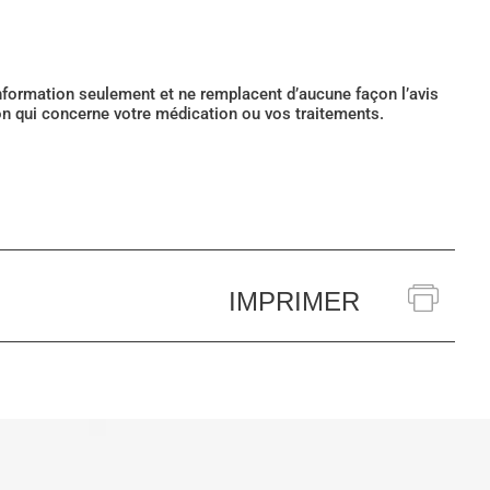
’information seulement et ne remplacent d’aucune façon l’avis
ion qui concerne votre médication ou vos traitements.
IMPRIMER