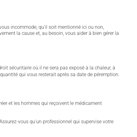
vous incommode, qu'il soit mentionné ici ou non,
vement la cause et, au besoin, vous aider à bien gérer la
t sécuritaire où il ne sera pas exposé à la chaleur, à
e quantité qui vous resterait après sa date de péremption.
créer et les hommes qui reçoivent le médicament
 Assurez-vous qu'un professionnel qui supervise votre