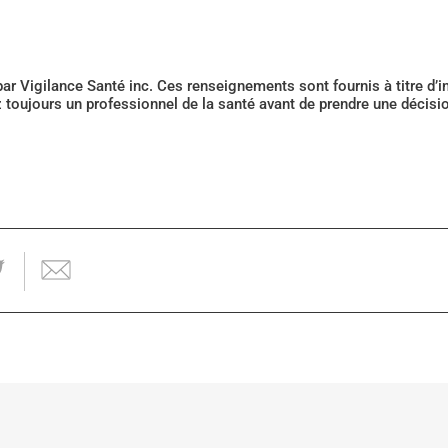
 par Vigilance Santé inc. Ces renseignements sont fournis à titre d
z toujours un professionnel de la santé avant de prendre une décis