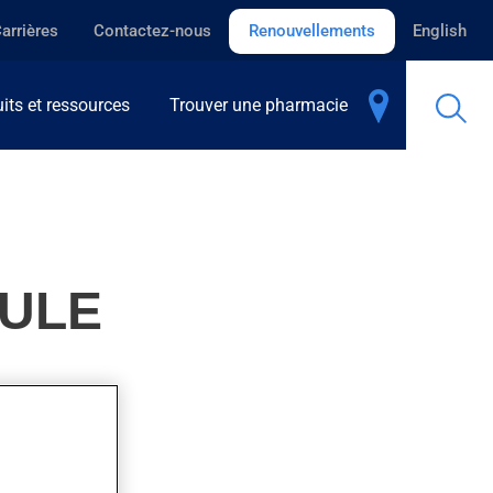
arrières
Contactez-nous
Renouvellements
English
its et ressources
Trouver une pharmacie
SULE