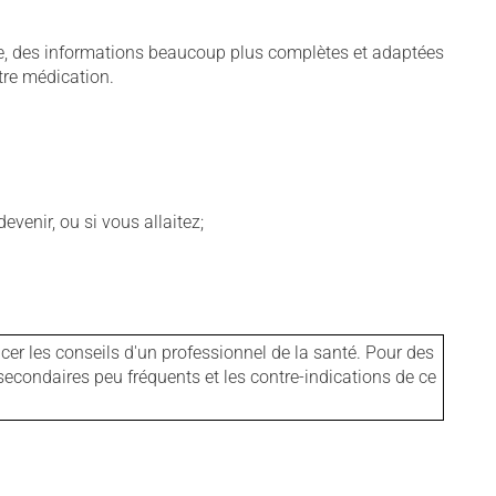
pie, des informations beaucoup plus complètes et adaptées
tre médication.
venir, ou si vous allaitez;
er les conseils d'un professionnel de la santé. Pour des
secondaires peu fréquents et les contre-indications de ce