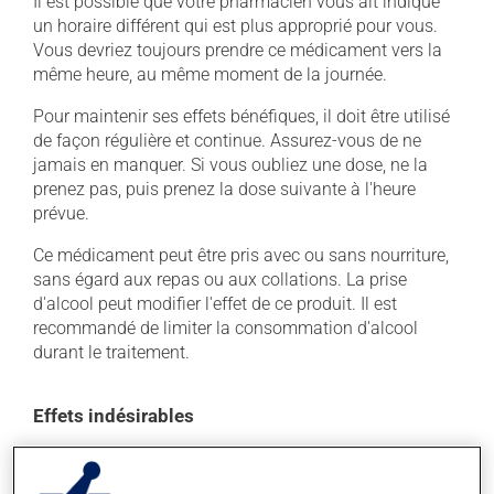
Il est possible que votre pharmacien vous ait indiqué
un horaire différent qui est plus approprié pour vous.
Vous devriez toujours prendre ce médicament vers la
même heure, au même moment de la journée.
Pour maintenir ses effets bénéfiques, il doit être utilisé
de façon régulière et continue. Assurez-vous de ne
jamais en manquer. Si vous oubliez une dose, ne la
prenez pas, puis prenez la dose suivante à l'heure
prévue.
Ce médicament peut être pris avec ou sans nourriture,
sans égard aux repas ou aux collations. La prise
d'alcool peut modifier l'effet de ce produit. Il est
recommandé de limiter la consommation d'alcool
durant le traitement.
Effets indésirables
En plus de ses effets recherchés, ce produit peut à
l'occasion entraîner certains effets indésirables (effets