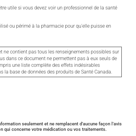
tre utile si vous devez voir un professionnel de la santé
isé ou périmé à la pharmacie pour qu'elle puisse en
et ne contient pas tous les renseignements possibles sur
tenus dans ce document ne permettent pas à eux seuls de
mpris une liste complète des effets indésirables
ans la base de données des produits de Santé Canada.
’information seulement et ne remplacent d’aucune façon l’avis
ion qui concerne votre médication ou vos traitements.