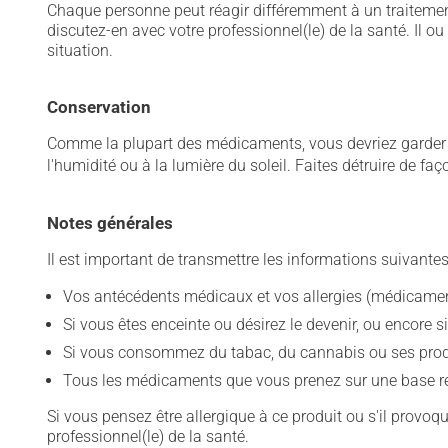
Chaque personne peut réagir différemment à un traitement
discutez-en avec votre professionnel(le) de la santé. Il ou
situation.
Conservation
Comme la plupart des médicaments, vous devriez garder ce
l'humidité ou à la lumière du soleil. Faites détruire de fa
Notes générales
Il est important de transmettre les informations suivantes
Vos antécédents médicaux et vos allergies (médicament
Si vous êtes enceinte ou désirez le devenir, ou encore si
Si vous consommez du tabac, du cannabis ou ses produit
Tous les médicaments que vous prenez sur une base rég
Si vous pensez être allergique à ce produit ou s'il provo
professionnel(le) de la santé.