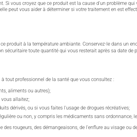
. Si vous croyez que ce produit est la cause d'un problème qui 
 elle peut vous aider à déterminer si votre traitement en est effec
 produit à la température ambiante. Conservez-le dans un endroi
çon sécuritaire toute quantité qui vous resterait après sa date de
 à tout professionnel de la santé que vous consultez :
s, aliments ou autres);
 vous allaitez;
s dérivés, ou si vous faites l'usage de drogues récréatives;
ulière ou non, y compris les médicaments sans ordonnance, les 
que des rougeurs, des démangeaisons, de l'enflure au visage ou de