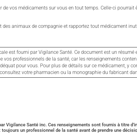
our de vos médicaments sur vous en tout temps. Celle-ci pourrait ê
 des animaux de compagnie et rapportez tout médicament inutil
cale est fourni par Vigilance Santé. Ce document est un résumé 
ls de vos professionnels de la santé, car les renseignements con
 adéquat pour vous. Pour plus de détails sur ce médicament, y co
s, consultez votre pharmacien ou la monographie du fabricant d
 par Vigilance Santé inc. Ces renseignements sont fournis à titre d
z toujours un professionnel de la santé avant de prendre une décis