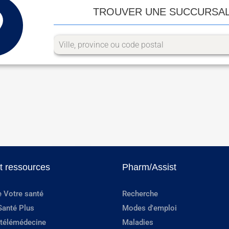
TROUVER UNE SUCCURSA
et ressources
Pharm/Assist
e Votre santé
Recherche
Santé Plus
Modes d'emploi
 télémédecine
Maladies