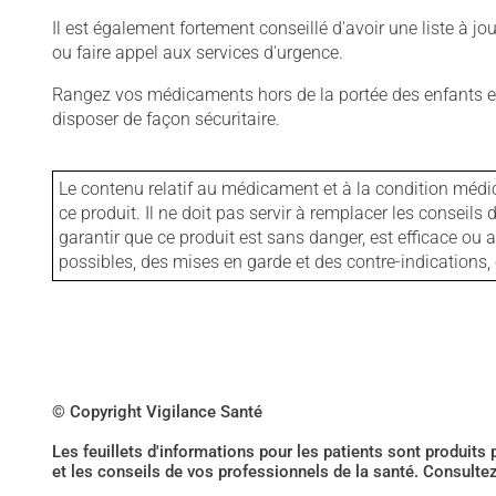
Il est également fortement conseillé d'avoir une liste à j
ou faire appel aux services d'urgence.
Rangez vos médicaments hors de la portée des enfants et
disposer de façon sécuritaire.
Le contenu relatif au médicament et à la condition médi
ce produit. Il ne doit pas servir à remplacer les consei
garantir que ce produit est sans danger, est efficace ou
possibles, des mises en garde et des contre-indication
© Copyright Vigilance Santé
Les feuillets d'informations pour les patients sont produits
et les conseils de vos professionnels de la santé. Consulte