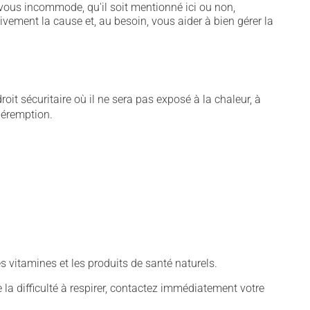
vous incommode, qu'il soit mentionné ici ou non,
tivement la cause et, au besoin, vous aider à bien gérer la
t sécuritaire où il ne sera pas exposé à la chaleur, à
 péremption.
vitamines et les produits de santé naturels.
 la difficulté à respirer, contactez immédiatement votre