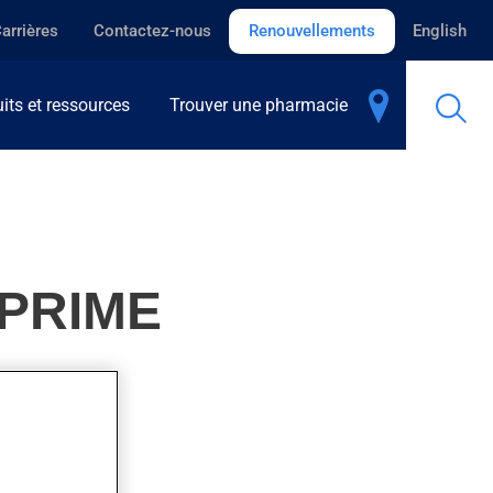
arrières
Contactez-nous
Renouvellements
English
its et ressources
Trouver une pharmacie
MPRIME