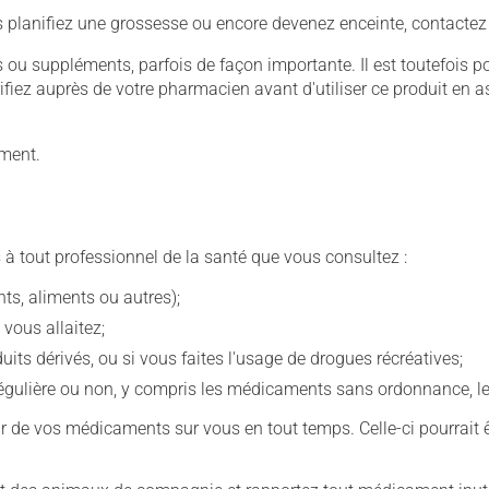
us planifiez une grossesse ou encore devenez enceinte, contactez
u suppléments, parfois de façon importante. Il est toutefois pos
iez auprès de votre pharmacien avant d'utiliser ce produit en 
ement.
 à tout professionnel de la santé que vous consultez :
s, aliments ou autres);
 vous allaitez;
s dérivés, ou si vous faites l'usage de drogues récréatives;
ulière ou non, y compris les médicaments sans ordonnance, les 
our de vos médicaments sur vous en tout temps. Celle-ci pourrait ê