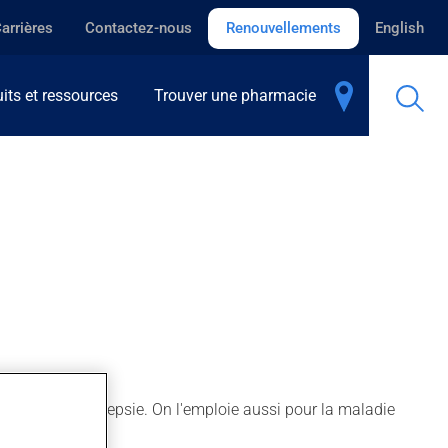
arrières
Contactez-nous
Renouvellements
English
its et ressources
Trouver une pharmacie
ques dans l'épilepsie. On l'emploie aussi pour la maladie