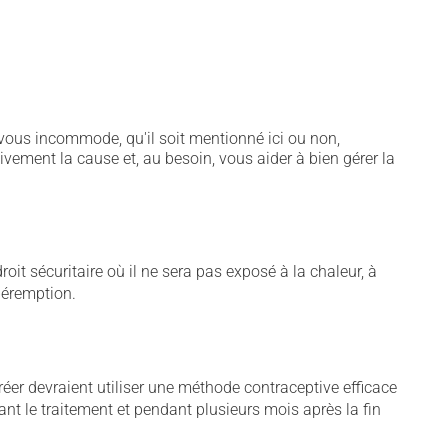
vous incommode, qu'il soit mentionné ici ou non,
tivement la cause et, au besoin, vous aider à bien gérer la
t sécuritaire où il ne sera pas exposé à la chaleur, à
 péremption.
éer devraient utiliser une méthode contraceptive efficace
nt le traitement et pendant plusieurs mois après la fin