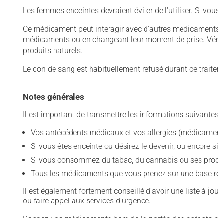
Les femmes enceintes devraient éviter de l'utiliser. Si vo
Ce médicament peut interagir avec d'autres médicaments o
médicaments ou en changeant leur moment de prise. Vérif
produits naturels.
Le don de sang est habituellement refusé durant ce trait
Notes générales
Il est important de transmettre les informations suivantes
Vos antécédents médicaux et vos allergies (médicament
Si vous êtes enceinte ou désirez le devenir, ou encore si
Si vous consommez du tabac, du cannabis ou ses produit
Tous les médicaments que vous prenez sur une base rég
Il est également fortement conseillé d'avoir une liste à j
ou faire appel aux services d'urgence.