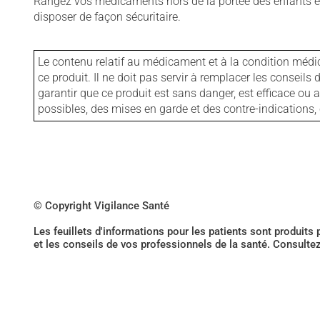
Rangez vos médicaments hors de la portée des enfants et
disposer de façon sécuritaire.
Le contenu relatif au médicament et à la condition médi
ce produit. Il ne doit pas servir à remplacer les consei
garantir que ce produit est sans danger, est efficace ou
possibles, des mises en garde et des contre-indication
© Copyright Vigilance Santé
Les feuillets d'informations pour les patients sont produits
et les conseils de vos professionnels de la santé. Consulte