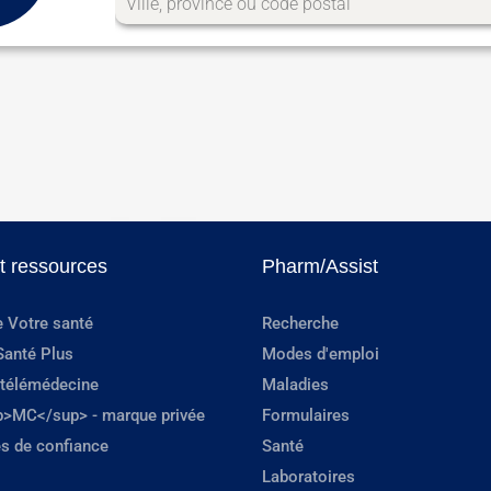
et ressources
Pharm/Assist
e Votre santé
Recherche
Santé Plus
Modes d'emploi
 télémédecine
Maladies
p>MC</sup> - marque privée
Formulaires
s de confiance
Santé
Laboratoires