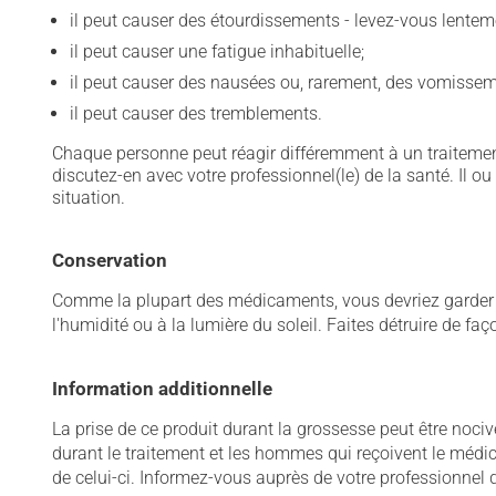
il peut causer des étourdissements - levez-vous lentem
il peut causer une fatigue inhabituelle;
il peut causer des nausées ou, rarement, des vomissem
il peut causer des tremblements.
Chaque personne peut réagir différemment à un traitement
discutez-en avec votre professionnel(le) de la santé. Il ou
situation.
Conservation
Comme la plupart des médicaments, vous devriez garder ce
l'humidité ou à la lumière du soleil. Faites détruire de fa
Information additionnelle
La prise de ce produit durant la grossesse peut être noc
durant le traitement et les hommes qui reçoivent le médic
de celui-ci. Informez-vous auprès de votre professionnel d