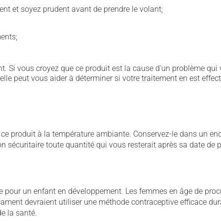
ent et soyez prudent avant de prendre le volant;
ents;
. Si vous croyez que ce produit est la cause d'un problème qui 
 elle peut vous aider à déterminer si votre traitement en est effec
 produit à la température ambiante. Conservez-le dans un endroi
çon sécuritaire toute quantité qui vous resterait après sa date de
ive pour un enfant en développement. Les femmes en âge de procr
ament devraient utiliser une méthode contraceptive efficace dura
e la santé.