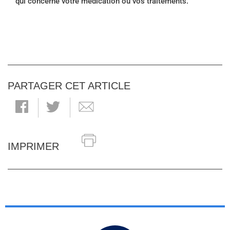
qui concerne votre médication ou vos traitements.
PARTAGER CET ARTICLE
IMPRIMER