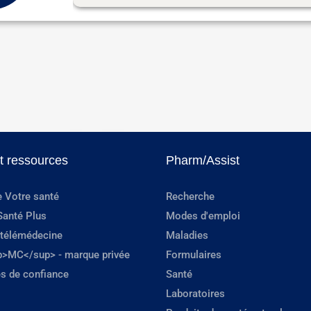
et ressources
Pharm/Assist
e Votre santé
Recherche
Santé Plus
Modes d'emploi
 télémédecine
Maladies
p>MC</sup> - marque privée
Formulaires
s de confiance
Santé
Laboratoires