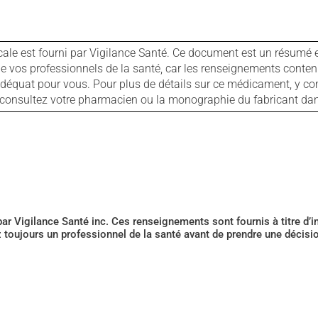
cale est fourni par Vigilance Santé. Ce document est un résumé 
ls de vos professionnels de la santé, car les renseignements con
 adéquat pour vous. Pour plus de détails sur ce médicament, y co
s, consultez votre pharmacien ou la monographie du fabricant d
 par Vigilance Santé inc. Ces renseignements sont fournis à titre d
z toujours un professionnel de la santé avant de prendre une décis