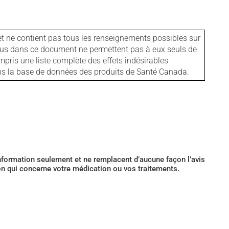
et ne contient pas tous les renseignements possibles sur
tenus dans ce document ne permettent pas à eux seuls de
mpris une liste complète des effets indésirables
ans la base de données des produits de Santé Canada.
’information seulement et ne remplacent d’aucune façon l’avis
ion qui concerne votre médication ou vos traitements.