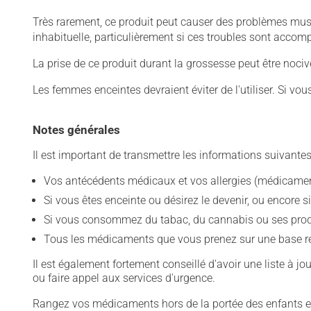
Très rarement, ce produit peut causer des problèmes mus
inhabituelle, particulièrement si ces troubles sont acco
La prise de ce produit durant la grossesse peut être noc
Les femmes enceintes devraient éviter de l'utiliser. Si vo
Notes générales
Il est important de transmettre les informations suivantes
Vos antécédents médicaux et vos allergies (médicament
Si vous êtes enceinte ou désirez le devenir, ou encore si
Si vous consommez du tabac, du cannabis ou ses produit
Tous les médicaments que vous prenez sur une base rég
Il est également fortement conseillé d'avoir une liste à j
ou faire appel aux services d'urgence.
Rangez vos médicaments hors de la portée des enfants et