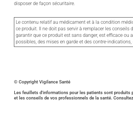
disposer de façon sécuritaire.
Le contenu relatif au médicament et à la condition médi
ce produit. Il ne doit pas servir à remplacer les consei
garantir que ce produit est sans danger, est efficace ou
possibles, des mises en garde et des contre-indication
© Copyright Vigilance Santé
Les feuillets d'informations pour les patients sont produits
et les conseils de vos professionnels de la santé. Consulte