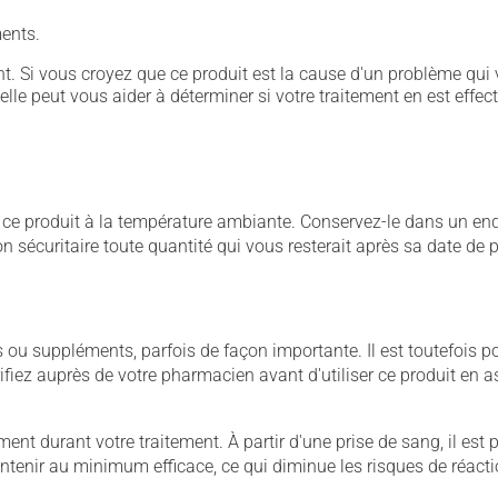
ents.
. Si vous croyez que ce produit est la cause d'un problème qui 
 elle peut vous aider à déterminer si votre traitement en est effec
 produit à la température ambiante. Conservez-le dans un endroi
çon sécuritaire toute quantité qui vous resterait après sa date de
u suppléments, parfois de façon importante. Il est toutefois pos
iez auprès de votre pharmacien avant d'utiliser ce produit en 
nt durant votre traitement. À partir d'une prise de sang, il est pos
maintenir au minimum efficace, ce qui diminue les risques de réac