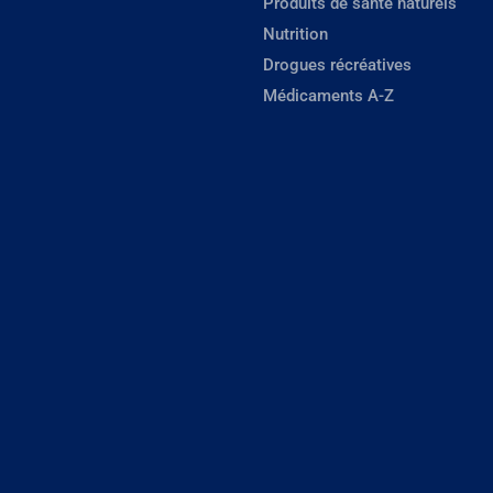
Produits de santé naturels
Nutrition
Drogues récréatives
Médicaments A-Z