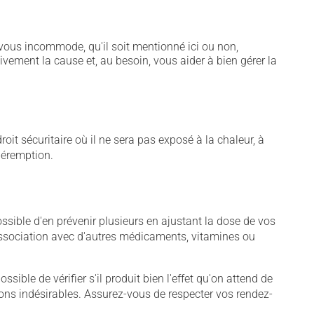
vous incommode, qu'il soit mentionné ici ou non,
tivement la cause et, au besoin, vous aider à bien gérer la
t sécuritaire où il ne sera pas exposé à la chaleur, à
 péremption.
sible d'en prévenir plusieurs en ajustant la dose de vos
association avec d'autres médicaments, vitamines ou
sible de vérifier s'il produit bien l'effet qu'on attend de
tions indésirables. Assurez-vous de respecter vos rendez-