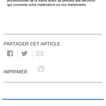
professionnel de la santé avant de prendre une décision
qui concerne votre médication ou vos traitements.
PARTAGER CET ARTICLE
IMPRIMER