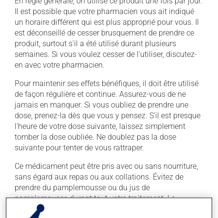
En règle générale, on utilise ce produit une fois par jour.
Il est possible que votre pharmacien vous ait indiqué
un horaire différent qui est plus approprié pour vous. Il
est déconseillé de cesser brusquement de prendre ce
produit, surtout s'il a été utilisé durant plusieurs
semaines. Si vous voulez cesser de l'utiliser, discutez-
en avec votre pharmacien.
Pour maintenir ses effets bénéfiques, il doit être utilisé
de façon régulière et continue. Assurez-vous de ne
jamais en manquer. Si vous oubliez de prendre une
dose, prenez-la dès que vous y pensez. S'il est presque
l'heure de votre dose suivante, laissez simplement
tomber la dose oubliée. Ne doublez pas la dose
suivante pour tenter de vous rattraper.
Ce médicament peut être pris avec ou sans nourriture,
sans égard aux repas ou aux collations. Évitez de
prendre du pamplemousse ou du jus de
pamplemousse durant tout votre traitement. Le
pamplemousse peut sensiblement modifier l'effet de