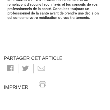
sont fournis à titre d’information seulement et ne
remplacent d’aucune façon l’avis et les conseils de vos
professionnels de la santé. Consultez toujours un
professionnel de la santé avant de prendre une décision
qui concerne votre médication ou vos traitements.
PARTAGER CET ARTICLE
IMPRIMER