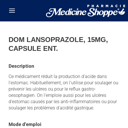
Skip to main content
DOM LANSOPRAZOLE, 15MG,
CAPSULE ENT.
Description
Ce médicament réduit la production d'acide dans
l'estomac. Habituellement, on l'utilise pour soulager ou
prévenir les ulcères ou pour le reflux gastro-
oesophagien. On l'emploie aussi pour les ulcères
d'estomac causés par les anti-inflammatoires ou pour
soulager les problèmes d'acidité gastrique.
Mode d'emploi