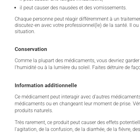
il peut causer des nausées et des vomissements.
Chaque personne peut réagir différemment à un traitement
discutez-en avec votre professionnel(le) de la santé. Il ou
situation.
Conservation
Comme la plupart des médicaments, vous devriez garder ce
l'humidité ou à la lumière du soleil. Faites détruire de fa
Information additionnelle
Ce médicament peut interagir avec d'autres médicaments o
médicaments ou en changeant leur moment de prise. Vérif
produits naturels.
Très rarement, ce produit peut causer des effets potentie
l'agitation, de la confusion, de la diarrhée, de la fièvre,