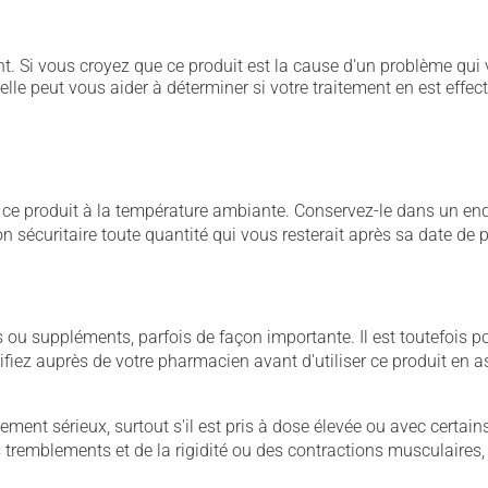
. Si vous croyez que ce produit est la cause d'un problème qui 
 elle peut vous aider à déterminer si votre traitement en est effec
 produit à la température ambiante. Conservez-le dans un endroi
çon sécuritaire toute quantité qui vous resterait après sa date de
u suppléments, parfois de façon importante. Il est toutefois pos
iez auprès de votre pharmacien avant d'utiliser ce produit en 
llement sérieux, surtout s'il est pris à dose élevée ou avec cer
 des tremblements et de la rigidité ou des contractions musculaire