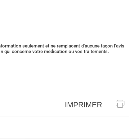
’information seulement et ne remplacent d’aucune façon l’avis
ion qui concerne votre médication ou vos traitements.
IMPRIMER