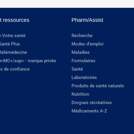
et ressources
Pharm/Assist
e Votre santé
Recherche
Santé Plus
Modes d'emploi
 télémédecine
Maladies
p>MC</sup> - marque privée
Formulaires
s de confiance
Santé
Laboratoires
Produits de santé naturels
Nutrition
Drogues récréatives
Médicaments A-Z