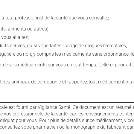
 à tout professionnel de la santé que vous consultez :
s, aliments ou autres);
 vous allaitez;
s dérivés, ou si vous faites l'usage de drogues récréatives;
ulière ou non, y compris les médicaments sans ordonnance, les 
our de vos médicaments sur vous en tout temps. Celle-ci pourrait ê
 des animaux de compagnie et rapportez tout médicament inutil
cale est fourni par Vigilance Santé. Ce document est un résumé 
ls de vos professionnels de la santé, car les renseignements con
 adéquat pour vous. Pour plus de détails sur ce médicament, y co
s, consultez votre pharmacien ou la monographie du fabricant d