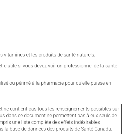
vitamines et les produits de santé naturels.
tre utile si vous devez voir un professionnel de la santé
isé ou périmé à la pharmacie pour qu'elle puisse en
et ne contient pas tous les renseignements possibles sur
tenus dans ce document ne permettent pas à eux seuls de
mpris une liste complète des effets indésirables
ans la base de données des produits de Santé Canada.