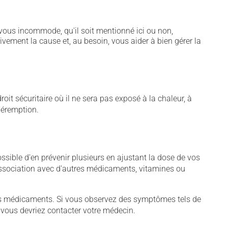
vous incommode, qu'il soit mentionné ici ou non,
tivement la cause et, au besoin, vous aider à bien gérer la
t sécuritaire où il ne sera pas exposé à la chaleur, à
 péremption.
sible d'en prévenir plusieurs en ajustant la dose de vos
association avec d'autres médicaments, vitamines ou
tains médicaments. Si vous observez des symptômes tels de
s, vous devriez contacter votre médecin.