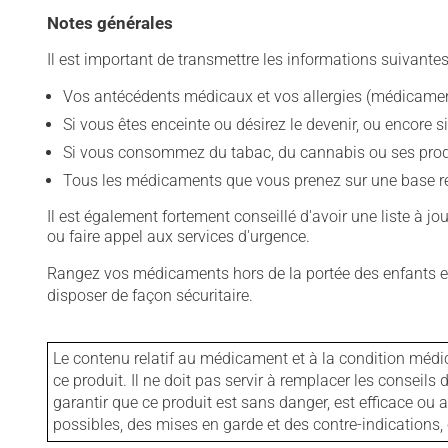
Notes générales
Il est important de transmettre les informations suivantes
Vos antécédents médicaux et vos allergies (médicament
Si vous êtes enceinte ou désirez le devenir, ou encore si
Si vous consommez du tabac, du cannabis ou ses produit
Tous les médicaments que vous prenez sur une base rég
Il est également fortement conseillé d'avoir une liste à j
ou faire appel aux services d'urgence.
Rangez vos médicaments hors de la portée des enfants et
disposer de façon sécuritaire.
Le contenu relatif au médicament et à la condition médi
ce produit. Il ne doit pas servir à remplacer les consei
garantir que ce produit est sans danger, est efficace ou
possibles, des mises en garde et des contre-indication