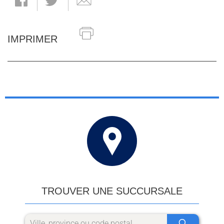
IMPRIMER
TROUVER UNE SUCCURSALE