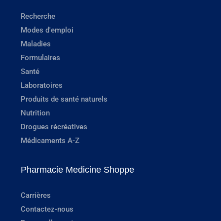
Recherche
Modes d'emploi
Maladies
Formulaires
Santé
Laboratoires
Produits de santé naturels
Nutrition
Drogues récréatives
Médicaments A-Z
Pharmacie Medicine Shoppe
Carrières
Contactez-nous