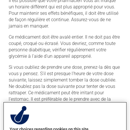
Il est possible que votre pharmacien vous ait indiqué
un horaire différent qui est plus approprié pour vous.
Pour maintenir ses effets bénéfiques, il doit être utilisé
de façon régulière et continue. Assurez-vous de ne
jamais en manquer.
Ce médicament doit être avalé entier. Il ne doit pas être
coupé, croqué ou écrasé. Vous devriez, comme toute
personne diabétique, vérifier régulièrement votre
glycémie à l'aide d'un appareil approprié.
Si vous oubliez de prendre une dose, prenez-la dès que
vous y pensez. S'il est presque l'heure de votre dose
suivante, laissez simplement tomber la dose oubliée.
Ne doublez pas la dose suivante pour tenter de vous
rattraper. Ce médicament peut être irritant pour
l'estomac. Il est préférable de le prendre avec de la
nourriture.
Évitez la consommation excessive d'alcool durant le
traitement.
Your choices regarding cookies on this site