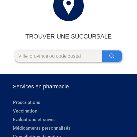
TROUVER UNE SUCCURSALE
Services en pharmacie
Prescriptions
Vaccination
Évaluations et suivis
Médicaments personnalisés
Consultations bien-être