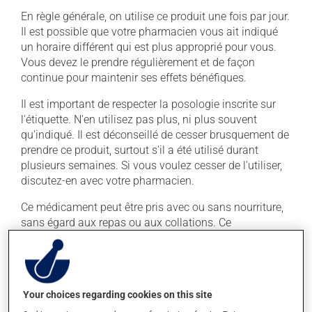
En règle générale, on utilise ce produit une fois par jour.
Il est possible que votre pharmacien vous ait indiqué
un horaire différent qui est plus approprié pour vous.
Vous devez le prendre régulièrement et de façon
continue pour maintenir ses effets bénéfiques.
Il est important de respecter la posologie inscrite sur
l'étiquette. N'en utilisez pas plus, ni plus souvent
qu'indiqué. Il est déconseillé de cesser brusquement de
prendre ce produit, surtout s'il a été utilisé durant
plusieurs semaines. Si vous voulez cesser de l'utiliser,
discutez-en avec votre pharmacien.
Ce médicament peut être pris avec ou sans nourriture,
sans égard aux repas ou aux collations. Ce
médicament peut augmenter les effets de l'alcool.
Limitez la consommation d'alcool à une prise
occasionnelle.
Your choices regarding cookies on this site
Effets indésirables