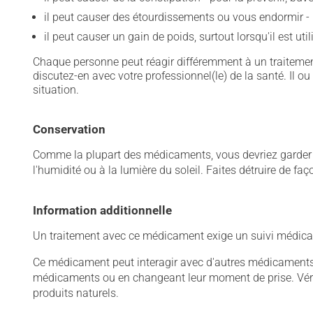
il peut causer des étourdissements ou vous endormir - 
il peut causer un gain de poids, surtout lorsqu'il est ut
Chaque personne peut réagir différemment à un traitement
discutez-en avec votre professionnel(le) de la santé. Il ou
situation.
Conservation
Comme la plupart des médicaments, vous devriez garder ce
l'humidité ou à la lumière du soleil. Faites détruire de fa
Information additionnelle
Un traitement avec ce médicament exige un suivi médical
Ce médicament peut interagir avec d'autres médicaments o
médicaments ou en changeant leur moment de prise. Vérif
produits naturels.