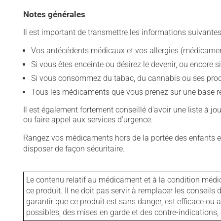
Notes générales
Il est important de transmettre les informations suivantes
Vos antécédents médicaux et vos allergies (médicament
Si vous êtes enceinte ou désirez le devenir, ou encore si
Si vous consommez du tabac, du cannabis ou ses produit
Tous les médicaments que vous prenez sur une base rég
Il est également fortement conseillé d'avoir une liste à j
ou faire appel aux services d'urgence.
Rangez vos médicaments hors de la portée des enfants et
disposer de façon sécuritaire.
Le contenu relatif au médicament et à la condition médi
ce produit. Il ne doit pas servir à remplacer les consei
garantir que ce produit est sans danger, est efficace ou
possibles, des mises en garde et des contre-indication