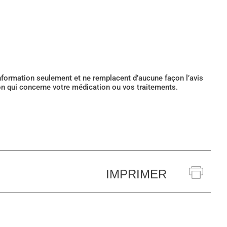
’information seulement et ne remplacent d’aucune façon l’avis
ion qui concerne votre médication ou vos traitements.
IMPRIMER