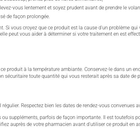
levez-vous lentement et soyez prudent avant de prendre le volan
ilisé de façon prolongée.
. Si vous croyez que ce produit est la cause d'un problème qui 
 elle peut vous aider à déterminer si votre traitement en est effec
 produit à la température ambiante. Conservez-le dans un endroi
çon sécuritaire toute quantité qui vous resterait après sa date de
 régulier. Respectez bien les dates de rendez-vous convenues a
u suppléments, parfois de façon importante. Il est toutefois pos
iez auprès de votre pharmacien avant d'utiliser ce produit en 