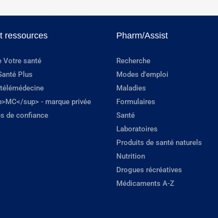
et ressources
Pharm/Assist
e Votre santé
Recherche
Santé Plus
Modes d'emploi
 télémédecine
Maladies
p>MC</sup> - marque privée
Formulaires
s de confiance
Santé
Laboratoires
Produits de santé naturels
Nutrition
Drogues récréatives
Médicaments A-Z