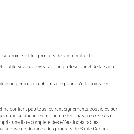
vitamines et les produits de santé naturels.
tre utile si vous devez voir un professionnel de la santé
isé ou périmé à la pharmacie pour qu'elle puisse en
et ne contient pas tous les renseignements possibles sur
tenus dans ce document ne permettent pas à eux seuls de
mpris une liste complète des effets indésirables
ans la base de données des produits de Santé Canada.