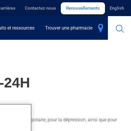
arrières
Contactez-nous
Renouvellements
English
its et ressources
Trouver une pharmacie
-24H
 la maladie bipolaire, pour la dépression, ainsi que pour