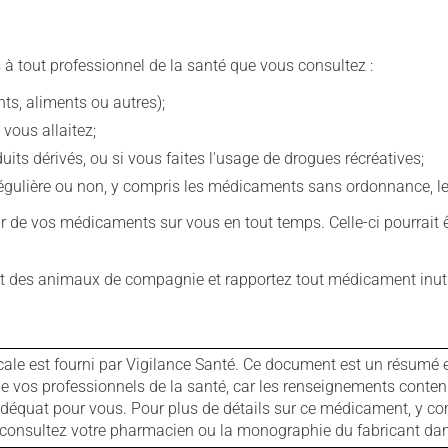
 à tout professionnel de la santé que vous consultez :
s, aliments ou autres);
 vous allaitez;
s dérivés, ou si vous faites l'usage de drogues récréatives;
ulière ou non, y compris les médicaments sans ordonnance, les 
our de vos médicaments sur vous en tout temps. Celle-ci pourrait ê
 des animaux de compagnie et rapportez tout médicament inutil
cale est fourni par Vigilance Santé. Ce document est un résumé 
ls de vos professionnels de la santé, car les renseignements con
 adéquat pour vous. Pour plus de détails sur ce médicament, y co
s, consultez votre pharmacien ou la monographie du fabricant d