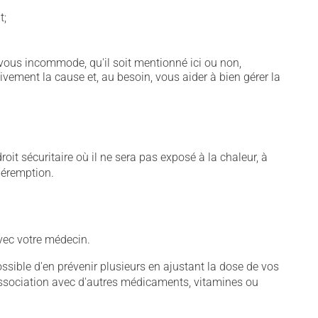
t;
vous incommode, qu'il soit mentionné ici ou non,
tivement la cause et, au besoin, vous aider à bien gérer la
t sécuritaire où il ne sera pas exposé à la chaleur, à
 péremption.
vec votre médecin.
sible d'en prévenir plusieurs en ajustant la dose de vos
association avec d'autres médicaments, vitamines ou