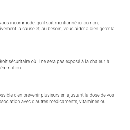
vous incommode, qu'il soit mentionné ici ou non,
tivement la cause et, au besoin, vous aider à bien gérer la
t sécuritaire où il ne sera pas exposé à la chaleur, à
 péremption.
sible d'en prévenir plusieurs en ajustant la dose de vos
association avec d'autres médicaments, vitamines ou