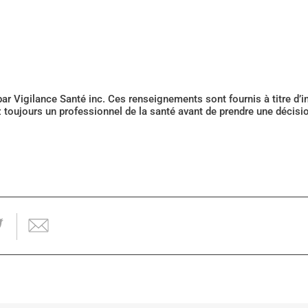
 par Vigilance Santé inc. Ces renseignements sont fournis à titre d
z toujours un professionnel de la santé avant de prendre une décis