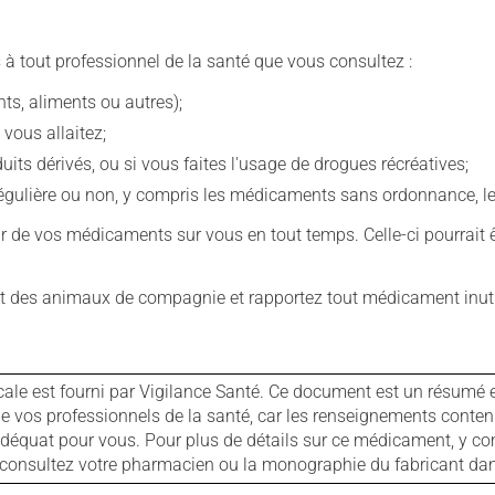
 à tout professionnel de la santé que vous consultez :
s, aliments ou autres);
 vous allaitez;
s dérivés, ou si vous faites l'usage de drogues récréatives;
ulière ou non, y compris les médicaments sans ordonnance, les 
our de vos médicaments sur vous en tout temps. Celle-ci pourrait ê
 des animaux de compagnie et rapportez tout médicament inutil
cale est fourni par Vigilance Santé. Ce document est un résumé 
ls de vos professionnels de la santé, car les renseignements con
 adéquat pour vous. Pour plus de détails sur ce médicament, y co
s, consultez votre pharmacien ou la monographie du fabricant d