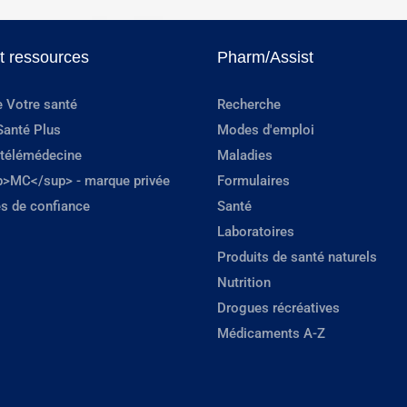
et ressources
Pharm/Assist
e Votre santé
Recherche
Santé Plus
Modes d'emploi
 télémédecine
Maladies
p>MC</sup> - marque privée
Formulaires
s de confiance
Santé
Laboratoires
Produits de santé naturels
Nutrition
Drogues récréatives
Médicaments A-Z