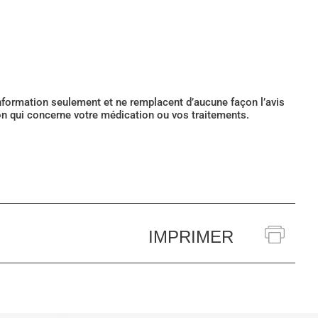
’information seulement et ne remplacent d’aucune façon l’avis
ion qui concerne votre médication ou vos traitements.
IMPRIMER