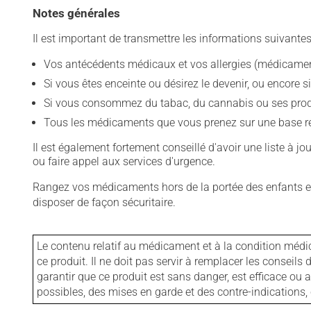
Notes générales
Il est important de transmettre les informations suivantes
Vos antécédents médicaux et vos allergies (médicament
Si vous êtes enceinte ou désirez le devenir, ou encore si
Si vous consommez du tabac, du cannabis ou ses produit
Tous les médicaments que vous prenez sur une base rég
Il est également fortement conseillé d'avoir une liste à j
ou faire appel aux services d'urgence.
Rangez vos médicaments hors de la portée des enfants et
disposer de façon sécuritaire.
Le contenu relatif au médicament et à la condition médi
ce produit. Il ne doit pas servir à remplacer les consei
garantir que ce produit est sans danger, est efficace ou
possibles, des mises en garde et des contre-indication