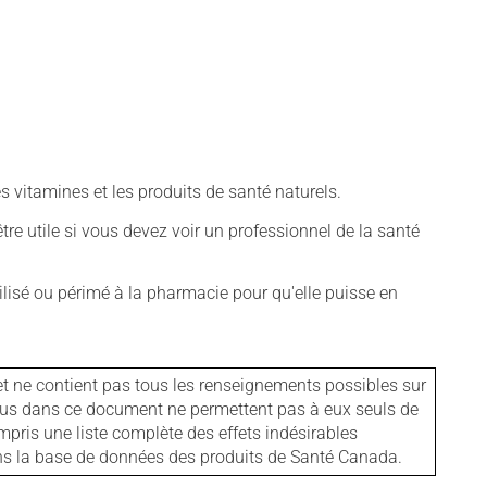
vitamines et les produits de santé naturels.
tre utile si vous devez voir un professionnel de la santé
isé ou périmé à la pharmacie pour qu'elle puisse en
et ne contient pas tous les renseignements possibles sur
tenus dans ce document ne permettent pas à eux seuls de
mpris une liste complète des effets indésirables
ans la base de données des produits de Santé Canada.