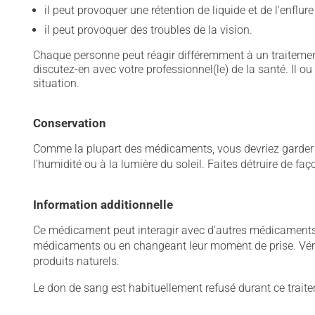
il peut provoquer une rétention de liquide et de l'enflur
il peut provoquer des troubles de la vision.
Chaque personne peut réagir différemment à un traitement
discutez-en avec votre professionnel(le) de la santé. Il ou
situation.
Conservation
Comme la plupart des médicaments, vous devriez garder ce
l'humidité ou à la lumière du soleil. Faites détruire de fa
Information additionnelle
Ce médicament peut interagir avec d'autres médicaments o
médicaments ou en changeant leur moment de prise. Vérif
produits naturels.
Le don de sang est habituellement refusé durant ce trait