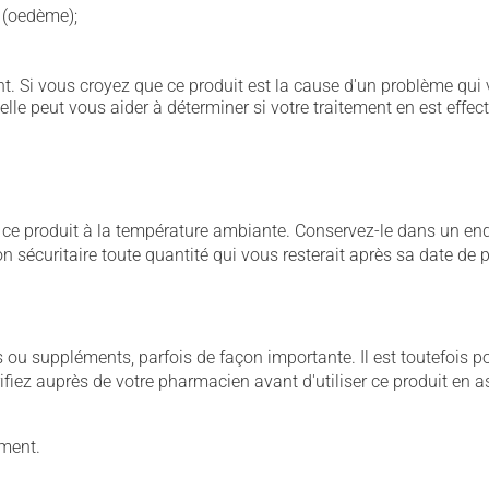
e (oedème);
. Si vous croyez que ce produit est la cause d'un problème qui 
 elle peut vous aider à déterminer si votre traitement en est effec
 produit à la température ambiante. Conservez-le dans un endroi
çon sécuritaire toute quantité qui vous resterait après sa date de
u suppléments, parfois de façon importante. Il est toutefois pos
iez auprès de votre pharmacien avant d'utiliser ce produit en 
ement.