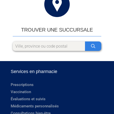
TROUVER UNE SUCCURSALE
Services en pharmacie
Prescriptions
Vaccination
Évaluations et suivis
Médicaments personnalisés
Consultations bien-être