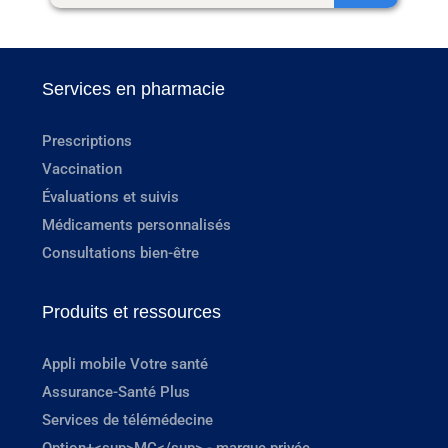
Services en pharmacie
Prescriptions
Vaccination
Évaluations et suivis
Médicaments personnalisés
Consultations bien-être
Produits et ressources
Appli mobile Votre santé
Assurance-Santé Plus
Services de télémédecine
Option+<sup>MC</sup> - marque privée