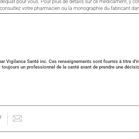
 adéquat pour vous. Pour plus de détails sur ce médicament, y co
s, consultez votre pharmacien ou la monographie du fabricant d
 par Vigilance Santé inc. Ces renseignements sont fournis à titre d
z toujours un professionnel de la santé avant de prendre une décis