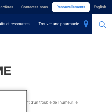
arrières
Contactez-nous
Renouvellements
English
its et ressources
Trouver une pharmacie
ME
our le traitement d'un trouble de l'humeur, le