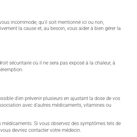
vous incommode, qu'il soit mentionné ici ou non,
tivement la cause et, au besoin, vous aider à bien gérer la
t sécuritaire où il ne sera pas exposé à la chaleur, à
 péremption.
sible d'en prévenir plusieurs en ajustant la dose de vos
association avec d'autres médicaments, vitamines ou
tains médicaments. Si vous observez des symptômes tels de
s, vous devriez contacter votre médecin.