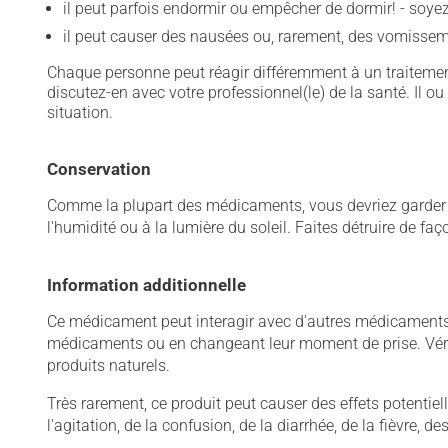
il peut parfois endormir ou empêcher de dormir! - soy
il peut causer des nausées ou, rarement, des vomissem
Chaque personne peut réagir différemment à un traitement
discutez-en avec votre professionnel(le) de la santé. Il ou
situation.
Conservation
Comme la plupart des médicaments, vous devriez garder ce
l'humidité ou à la lumière du soleil. Faites détruire de fa
Information additionnelle
Ce médicament peut interagir avec d'autres médicaments o
médicaments ou en changeant leur moment de prise. Vérif
produits naturels.
Très rarement, ce produit peut causer des effets potentie
l'agitation, de la confusion, de la diarrhée, de la fièvre,