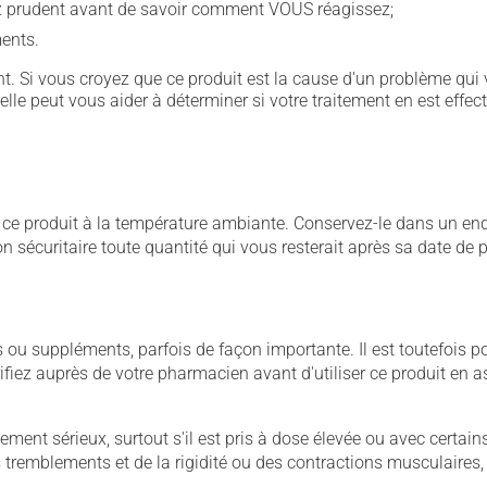
ez prudent avant de savoir comment VOUS réagissez;
ents.
. Si vous croyez que ce produit est la cause d'un problème qui 
 elle peut vous aider à déterminer si votre traitement en est effec
 produit à la température ambiante. Conservez-le dans un endroi
çon sécuritaire toute quantité qui vous resterait après sa date de
u suppléments, parfois de façon importante. Il est toutefois pos
iez auprès de votre pharmacien avant d'utiliser ce produit en 
llement sérieux, surtout s'il est pris à dose élevée ou avec cer
 des tremblements et de la rigidité ou des contractions musculaire