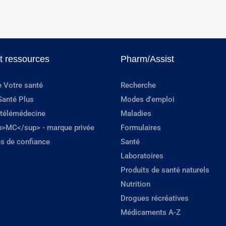
et ressources
Pharm/Assist
e Votre santé
Recherche
Santé Plus
Modes d'emploi
 télémédecine
Maladies
p>MC</sup> - marque privée
Formulaires
s de confiance
Santé
Laboratoires
Produits de santé naturels
Nutrition
Drogues récréatives
Médicaments A-Z