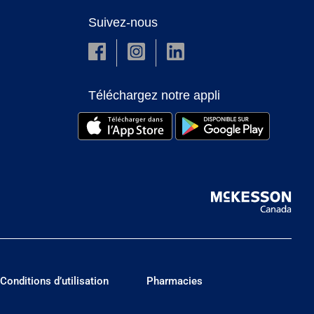
Suivez-nous
Téléchargez notre appli
Conditions d’utilisation
Pharmacies