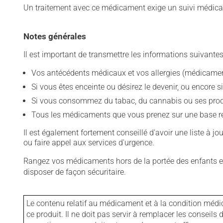
Un traitement avec ce médicament exige un suivi médical
Notes générales
Il est important de transmettre les informations suivantes
Vos antécédents médicaux et vos allergies (médicament
Si vous êtes enceinte ou désirez le devenir, ou encore si
Si vous consommez du tabac, du cannabis ou ses produit
Tous les médicaments que vous prenez sur une base rég
Il est également fortement conseillé d'avoir une liste à j
ou faire appel aux services d'urgence.
Rangez vos médicaments hors de la portée des enfants et
disposer de façon sécuritaire.
Le contenu relatif au médicament et à la condition médi
ce produit. Il ne doit pas servir à remplacer les consei