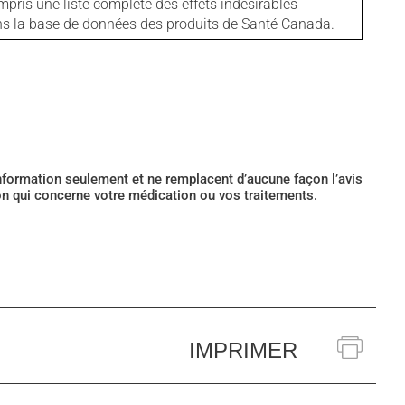
mpris une liste complète des effets indésirables
ans la base de données des produits de Santé Canada.
’information seulement et ne remplacent d’aucune façon l’avis
ion qui concerne votre médication ou vos traitements.
IMPRIMER