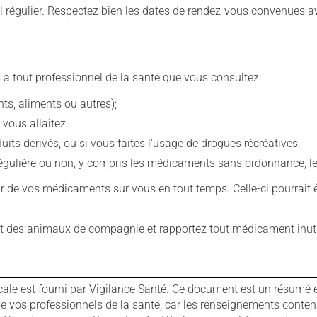
 régulier. Respectez bien les dates de rendez-vous convenues a
 à tout professionnel de la santé que vous consultez :
s, aliments ou autres);
 vous allaitez;
s dérivés, ou si vous faites l'usage de drogues récréatives;
ulière ou non, y compris les médicaments sans ordonnance, les 
our de vos médicaments sur vous en tout temps. Celle-ci pourrait ê
 des animaux de compagnie et rapportez tout médicament inutil
cale est fourni par Vigilance Santé. Ce document est un résumé 
ls de vos professionnels de la santé, car les renseignements con