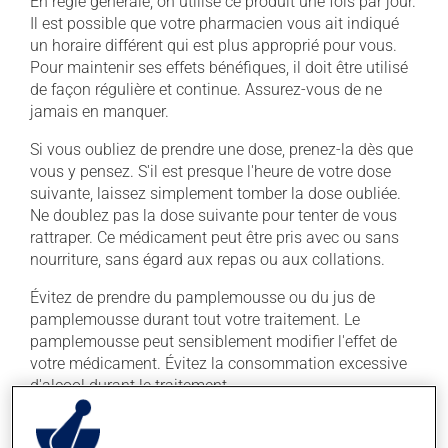
En règle générale, on utilise ce produit une fois par jour.
Il est possible que votre pharmacien vous ait indiqué
un horaire différent qui est plus approprié pour vous.
Pour maintenir ses effets bénéfiques, il doit être utilisé
de façon régulière et continue. Assurez-vous de ne
jamais en manquer.
Si vous oubliez de prendre une dose, prenez-la dès que
vous y pensez. S'il est presque l'heure de votre dose
suivante, laissez simplement tomber la dose oubliée.
Ne doublez pas la dose suivante pour tenter de vous
rattraper. Ce médicament peut être pris avec ou sans
nourriture, sans égard aux repas ou aux collations.
Évitez de prendre du pamplemousse ou du jus de
pamplemousse durant tout votre traitement. Le
pamplemousse peut sensiblement modifier l'effet de
votre médicament. Évitez la consommation excessive
d'alcool durant le traitement.
Effets indésirables