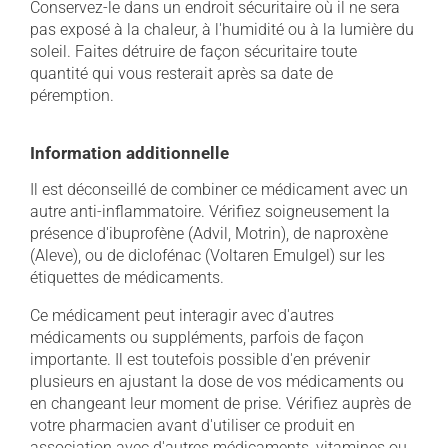
Conservez-le dans un endroit sécuritaire où il ne sera
pas exposé à la chaleur, à l'humidité ou à la lumière du
soleil. Faites détruire de façon sécuritaire toute
quantité qui vous resterait après sa date de
péremption.
Information additionnelle
Il est déconseillé de combiner ce médicament avec un
autre anti-inflammatoire. Vérifiez soigneusement la
présence d'ibuprofène (Advil, Motrin), de naproxène
(Aleve), ou de diclofénac (Voltaren Emulgel) sur les
étiquettes de médicaments.
Ce médicament peut interagir avec d'autres
médicaments ou suppléments, parfois de façon
importante. Il est toutefois possible d'en prévenir
plusieurs en ajustant la dose de vos médicaments ou
en changeant leur moment de prise. Vérifiez auprès de
votre pharmacien avant d'utiliser ce produit en
association avec d'autres médicaments, vitamines ou