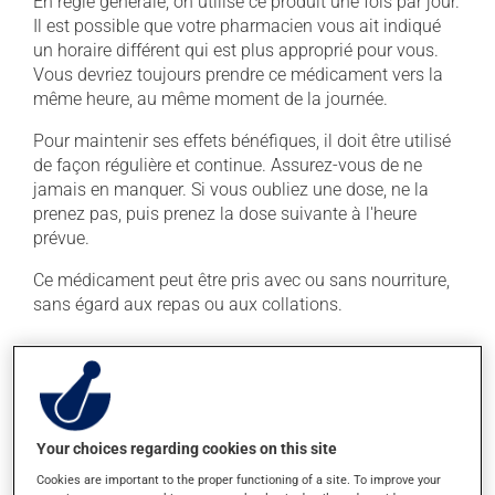
En règle générale, on utilise ce produit une fois par jour.
Il est possible que votre pharmacien vous ait indiqué
un horaire différent qui est plus approprié pour vous.
Vous devriez toujours prendre ce médicament vers la
même heure, au même moment de la journée.
Pour maintenir ses effets bénéfiques, il doit être utilisé
de façon régulière et continue. Assurez-vous de ne
jamais en manquer. Si vous oubliez une dose, ne la
prenez pas, puis prenez la dose suivante à l'heure
prévue.
Ce médicament peut être pris avec ou sans nourriture,
sans égard aux repas ou aux collations.
Effets indésirables
En plus de ses effets recherchés, ce produit peut à
l'occasion entraîner certains effets indésirables (effets
Your choices regarding cookies on this site
secondaires), notamment :
Cookies are important to the proper functioning of a site. To improve your