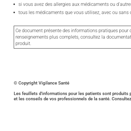
si vous avez des allergies aux médicaments ou d'autres a
tous les médicaments que vous utilisez, avec ou sans o
Ce document présente des informations pratiques pour ce
renseignements plus complets, consultez la documentation
produit.
© Copyright Vigilance Santé
Les feuillets d'informations pour les patients sont produits
et les conseils de vos professionnels de la santé. Consulte