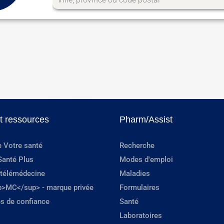
et ressources
Pharm/Assist
e Votre santé
Recherche
Santé Plus
Modes d'emploi
 télémédecine
Maladies
p>MC</sup> - marque privée
Formulaires
s de confiance
Santé
Laboratoires