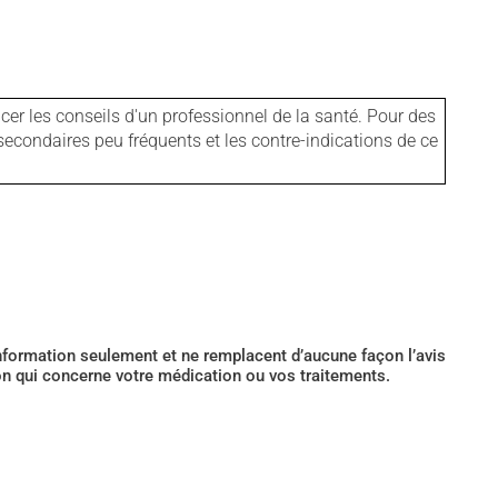
er les conseils d'un professionnel de la santé. Pour des
secondaires peu fréquents et les contre-indications de ce
’information seulement et ne remplacent d’aucune façon l’avis
ion qui concerne votre médication ou vos traitements.