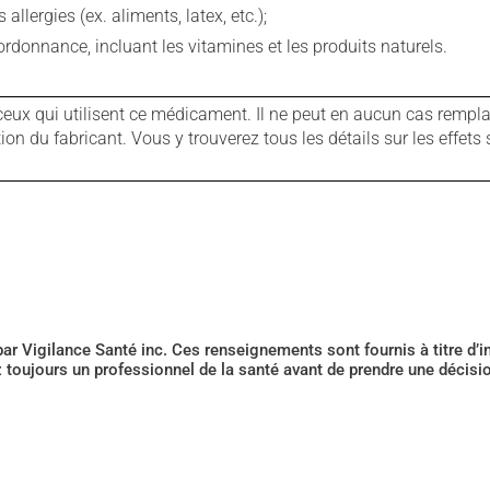
llergies (ex. aliments, latex, etc.);
rdonnance, incluant les vitamines et les produits naturels.
ux qui utilisent ce médicament. Il ne peut en aucun cas remplac
 du fabricant. Vous y trouverez tous les détails sur les effets 
 par Vigilance Santé inc. Ces renseignements sont fournis à titre d
z toujours un professionnel de la santé avant de prendre une décis