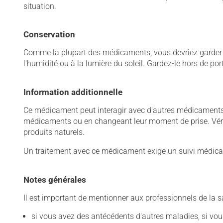
situation.
Conservation
Comme la plupart des médicaments, vous devriez garder ce
l'humidité ou à la lumière du soleil. Gardez-le hors de po
Information additionnelle
Ce médicament peut interagir avec d'autres médicaments o
médicaments ou en changeant leur moment de prise. Vérif
produits naturels.
Un traitement avec ce médicament exige un suivi médical
Notes générales
Il est important de mentionner aux professionnels de la s
si vous avez des antécédents d'autres maladies, si vous 