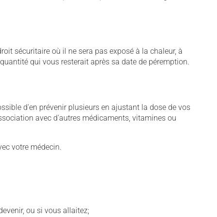
t sécuritaire où il ne sera pas exposé à la chaleur, à
e quantité qui vous resterait après sa date de péremption.
sible d'en prévenir plusieurs en ajustant la dose de vos
association avec d'autres médicaments, vitamines ou
vec votre médecin.
venir, ou si vous allaitez;