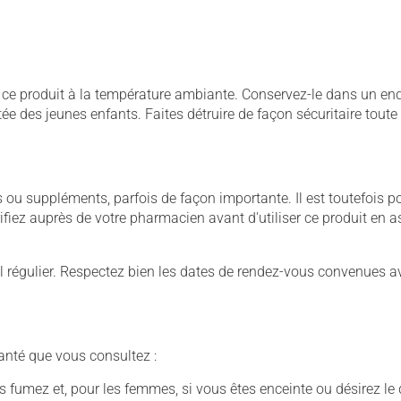
 produit à la température ambiante. Conservez-le dans un endroi
rtée des jeunes enfants. Faites détruire de façon sécuritaire tout
u suppléments, parfois de façon importante. Il est toutefois pos
iez auprès de votre pharmacien avant d'utiliser ce produit en 
 régulier. Respectez bien les dates de rendez-vous convenues a
anté que vous consultez :
fumez et, pour les femmes, si vous êtes enceinte ou désirez le de