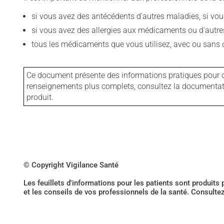
si vous avez des antécédents d'autres maladies, si vous 
si vous avez des allergies aux médicaments ou d'autres a
tous les médicaments que vous utilisez, avec ou sans o
Ce document présente des informations pratiques pour ce
renseignements plus complets, consultez la documentation
produit.
© Copyright Vigilance Santé
Les feuillets d'informations pour les patients sont produits
et les conseils de vos professionnels de la santé. Consulte