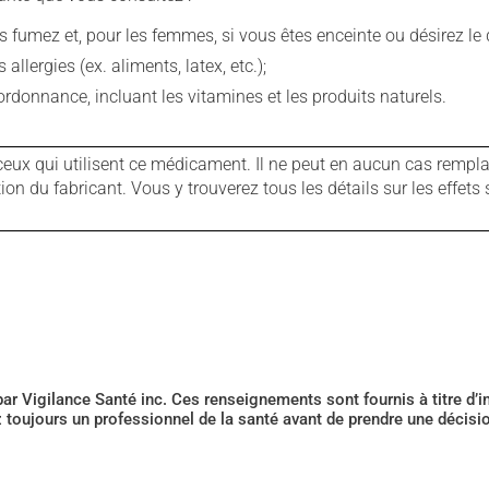
fumez et, pour les femmes, si vous êtes enceinte ou désirez le de
llergies (ex. aliments, latex, etc.);
rdonnance, incluant les vitamines et les produits naturels.
ux qui utilisent ce médicament. Il ne peut en aucun cas remplac
 du fabricant. Vous y trouverez tous les détails sur les effets 
 par Vigilance Santé inc. Ces renseignements sont fournis à titre d
z toujours un professionnel de la santé avant de prendre une décis