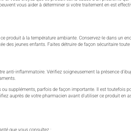
euvent vous aider à déterminer si votre traitement en est effecti
 produit à la température ambiante. Conservez-le dans un endroi
rtée des jeunes enfants. Faites détruire de façon sécuritaire tout
e anti-inflammatoire. Vérifiez soigneusement la présence d'ibup
caments.
u suppléments, parfois de façon importante. Il est toutefois pos
iez auprès de votre pharmacien avant d'utiliser ce produit en 
anté que vous consultez :