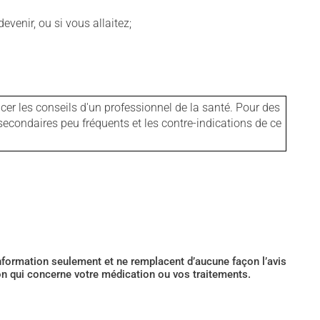
venir, ou si vous allaitez;
er les conseils d'un professionnel de la santé. Pour des
secondaires peu fréquents et les contre-indications de ce
’information seulement et ne remplacent d’aucune façon l’avis
ion qui concerne votre médication ou vos traitements.