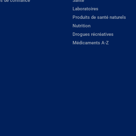
s de confiance
Santé
Laboratoires
Produits de santé naturels
Nutrition
Drogues récréatives
Médicaments A-Z