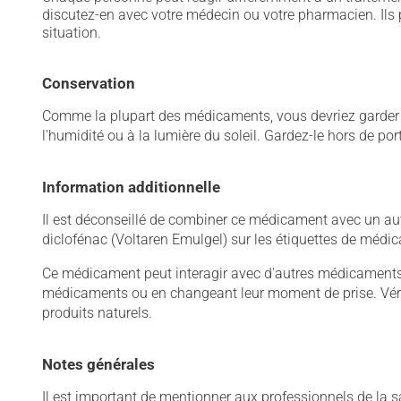
discutez-en avec votre médecin ou votre pharmacien. Ils p
situation.
Conservation
Comme la plupart des médicaments, vous devriez garder ce
l'humidité ou à la lumière du soleil. Gardez-le hors de po
Information additionnelle
Il est déconseillé de combiner ce médicament avec un autr
diclofénac (Voltaren Emulgel) sur les étiquettes de médi
Ce médicament peut interagir avec d'autres médicaments o
médicaments ou en changeant leur moment de prise. Vérif
produits naturels.
Notes générales
Il est important de mentionner aux professionnels de la s