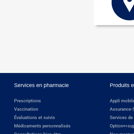
Services en pharmacie
Produits 
Prescriptions
Appli mobil
Vaccination
Assurance-
Évaluations et suivis
Services de
Médicaments personnalisés
Option+<su