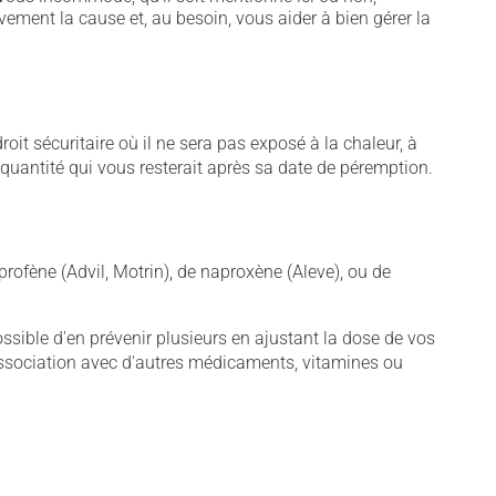
vement la cause et, au besoin, vous aider à bien gérer la
t sécuritaire où il ne sera pas exposé à la chaleur, à
e quantité qui vous resterait après sa date de péremption.
rofène (Advil, Motrin), de naproxène (Aleve), ou de
sible d'en prévenir plusieurs en ajustant la dose de vos
association avec d'autres médicaments, vitamines ou