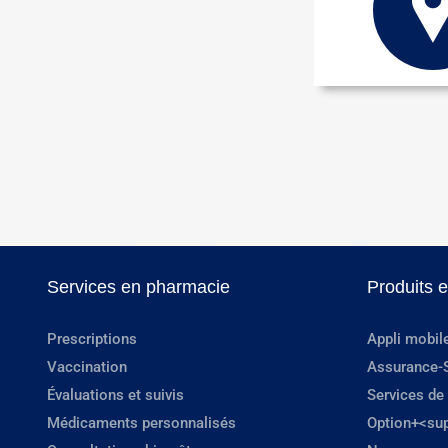
Services en pharmacie
Produits 
Prescriptions
Appli mobil
Vaccination
Assurance-
Évaluations et suivis
Services de
Médicaments personnalisés
Option+<su