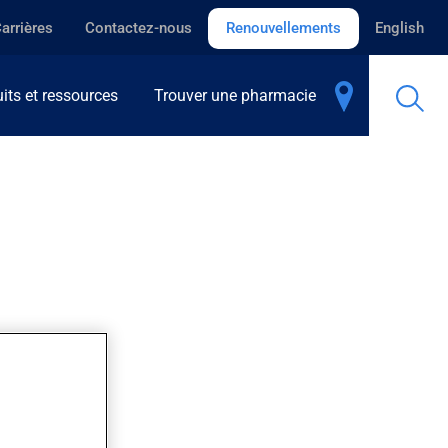
arrières
Contactez-nous
Renouvellements
English
its et ressources
Trouver une pharmacie