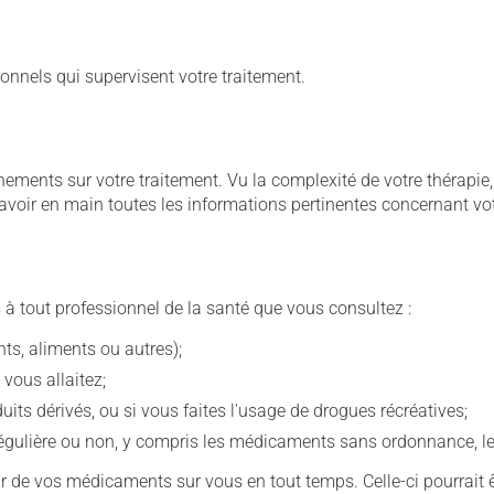
onnels qui supervisent votre traitement.
ignements sur votre traitement. Vu la complexité de votre thérap
avoir en main toutes les informations pertinentes concernant vo
 à tout professionnel de la santé que vous consultez :
s, aliments ou autres);
 vous allaitez;
s dérivés, ou si vous faites l'usage de drogues récréatives;
ulière ou non, y compris les médicaments sans ordonnance, les 
our de vos médicaments sur vous en tout temps. Celle-ci pourrait ê