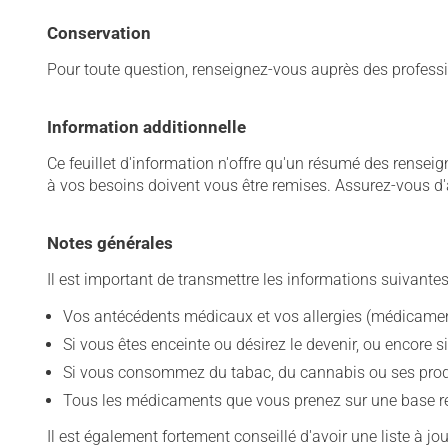
Conservation
Pour toute question, renseignez-vous auprès des professi
Information additionnelle
Ce feuillet d'information n'offre qu'un résumé des rense
à vos besoins doivent vous être remises. Assurez-vous d'
Notes générales
Il est important de transmettre les informations suivantes
Vos antécédents médicaux et vos allergies (médicament
Si vous êtes enceinte ou désirez le devenir, ou encore si
Si vous consommez du tabac, du cannabis ou ses produit
Tous les médicaments que vous prenez sur une base rég
Il est également fortement conseillé d'avoir une liste à j