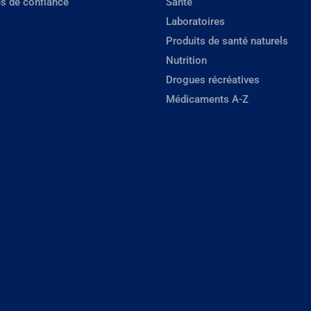
s de confiance
Santé
Laboratoires
Produits de santé naturels
Nutrition
Drogues récréatives
Médicaments A-Z