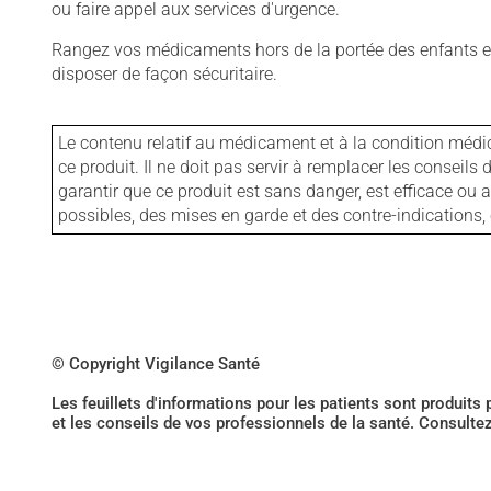
ou faire appel aux services d'urgence.
Rangez vos médicaments hors de la portée des enfants et
disposer de façon sécuritaire.
Le contenu relatif au médicament et à la condition médi
ce produit. Il ne doit pas servir à remplacer les consei
garantir que ce produit est sans danger, est efficace ou
possibles, des mises en garde et des contre-indication
© Copyright Vigilance Santé
Les feuillets d'informations pour les patients sont produits
et les conseils de vos professionnels de la santé. Consulte