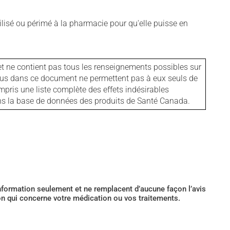
isé ou périmé à la pharmacie pour qu'elle puisse en
et ne contient pas tous les renseignements possibles sur
tenus dans ce document ne permettent pas à eux seuls de
mpris une liste complète des effets indésirables
ans la base de données des produits de Santé Canada.
’information seulement et ne remplacent d’aucune façon l’avis
ion qui concerne votre médication ou vos traitements.