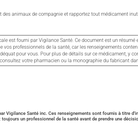
 des animaux de compagnie et rapportez tout médicament inutil
cale est fourni par Vigilance Santé. Ce document est un résumé 
ls de vos professionnels de la santé, car les renseignements con
 adéquat pour vous. Pour plus de détails sur ce médicament, y co
s, consultez votre pharmacien ou la monographie du fabricant d
 par Vigilance Santé inc. Ces renseignements sont fournis à titre d
z toujours un professionnel de la santé avant de prendre une décis