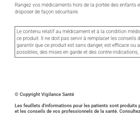
Rangez vos médicaments hors de la portée des enfants et
disposer de façon sécuritaire.
Le contenu relatif au médicament et à la condition médi
ce produit. Il ne doit pas servir à remplacer les consei
garantir que ce produit est sans danger, est efficace ou
possibles, des mises en garde et des contre-indication
© Copyright Vigilance Santé
Les feuillets d'informations pour les patients sont produits
et les conseils de vos professionnels de la santé. Consulte