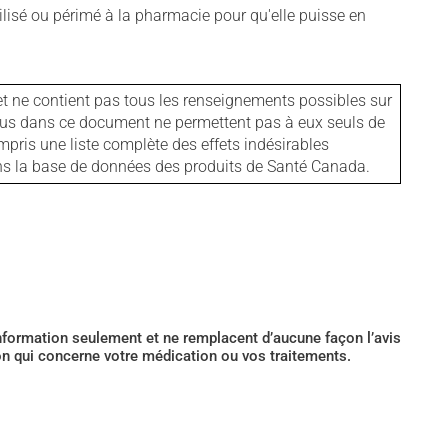
isé ou périmé à la pharmacie pour qu'elle puisse en
et ne contient pas tous les renseignements possibles sur
tenus dans ce document ne permettent pas à eux seuls de
mpris une liste complète des effets indésirables
ans la base de données des produits de Santé Canada.
’information seulement et ne remplacent d’aucune façon l’avis
ion qui concerne votre médication ou vos traitements.