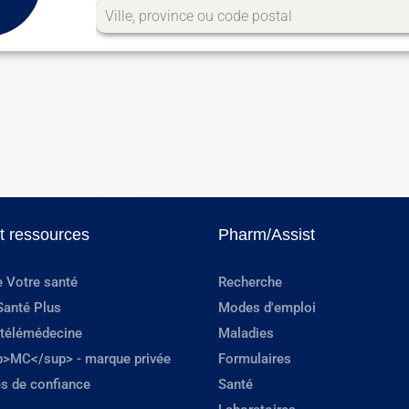
et ressources
Pharm/Assist
e Votre santé
Recherche
Santé Plus
Modes d'emploi
 télémédecine
Maladies
p>MC</sup> - marque privée
Formulaires
s de confiance
Santé