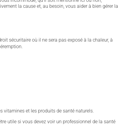
vous incommode, qu'il soit mentionné ici ou non,
tivement la cause et, au besoin, vous aider à bien gérer la
t sécuritaire où il ne sera pas exposé à la chaleur, à
 péremption.
vitamines et les produits de santé naturels.
tre utile si vous devez voir un professionnel de la santé