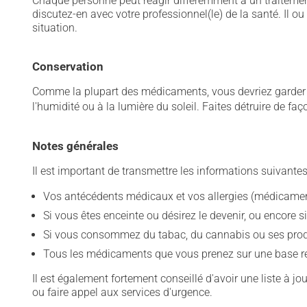
Chaque personne peut réagir différemment à un traitement
discutez-en avec votre professionnel(le) de la santé. Il ou
situation.
Conservation
Comme la plupart des médicaments, vous devriez garder ce
l'humidité ou à la lumière du soleil. Faites détruire de fa
Notes générales
Il est important de transmettre les informations suivantes
Vos antécédents médicaux et vos allergies (médicament
Si vous êtes enceinte ou désirez le devenir, ou encore si
Si vous consommez du tabac, du cannabis ou ses produit
Tous les médicaments que vous prenez sur une base rég
Il est également fortement conseillé d'avoir une liste à j
ou faire appel aux services d'urgence.