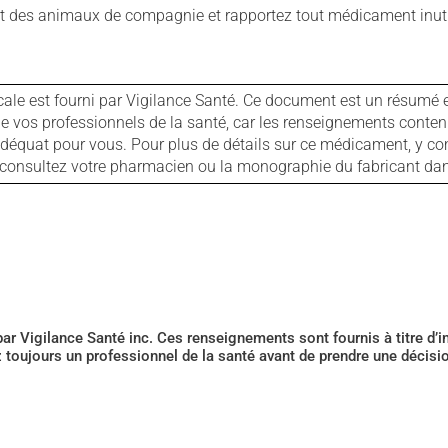
 des animaux de compagnie et rapportez tout médicament inutil
cale est fourni par Vigilance Santé. Ce document est un résumé 
ls de vos professionnels de la santé, car les renseignements con
 adéquat pour vous. Pour plus de détails sur ce médicament, y co
s, consultez votre pharmacien ou la monographie du fabricant d
 par Vigilance Santé inc. Ces renseignements sont fournis à titre d
z toujours un professionnel de la santé avant de prendre une décis