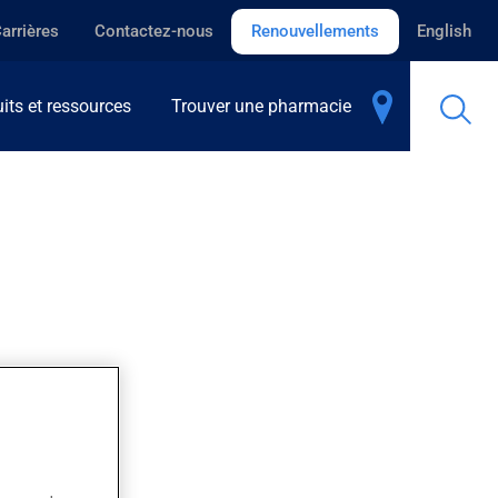
arrières
Contactez-nous
Renouvellements
English
its et ressources
Trouver une pharmacie