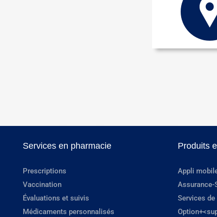
Services en pharmacie
Produits 
Prescriptions
Appli mobil
Vaccination
Assurance-
Évaluations et suivis
Services de
Médicaments personnalisés
Option+<su