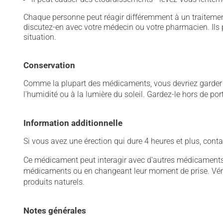
Chaque personne peut réagir différemment à un traitement
discutez-en avec votre médecin ou votre pharmacien. Ils p
situation.
Conservation
Comme la plupart des médicaments, vous devriez garder ce
l'humidité ou à la lumière du soleil. Gardez-le hors de po
Information additionnelle
Si vous avez une érection qui dure 4 heures et plus, co
Ce médicament peut interagir avec d'autres médicaments o
médicaments ou en changeant leur moment de prise. Vérif
produits naturels.
Notes générales