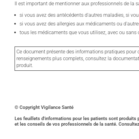
Il est important de mentionner aux professionnels de la s
si vous avez des antécédents d'autres maladies, si vous 
si vous avez des allergies aux médicaments ou d'autres a
tous les médicaments que vous utilisez, avec ou sans o
Ce document présente des informations pratiques pour ce
renseignements plus complets, consultez la documentation
produit.
© Copyright Vigilance Santé
Les feuillets d'informations pour les patients sont produits
et les conseils de vos professionnels de la santé. Consulte