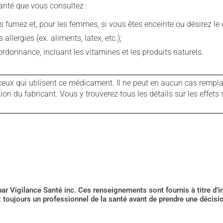
anté que vous consultez :
fumez et, pour les femmes, si vous êtes enceinte ou désirez le de
llergies (ex. aliments, latex, etc.);
rdonnance, incluant les vitamines et les produits naturels.
ux qui utilisent ce médicament. Il ne peut en aucun cas remplac
 du fabricant. Vous y trouverez tous les détails sur les effets 
 par Vigilance Santé inc. Ces renseignements sont fournis à titre d
z toujours un professionnel de la santé avant de prendre une décis