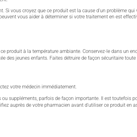
. Si vous croyez que ce produit est la cause d'un problème qui 
euvent vous aider à déterminer si votre traitement en est effecti
 produit à la température ambiante. Conservez-le dans un endroi
rtée des jeunes enfants. Faites détruire de façon sécuritaire tout
ntactez votre médecin immédiatement.
u suppléments, parfois de façon importante. Il est toutefois pos
iez auprès de votre pharmacien avant d'utiliser ce produit en 