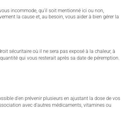
vous incommode, qu'il soit mentionné ici ou non,
vement la cause et, au besoin, vous aider à bien gérer la
t sécuritaire où il ne sera pas exposé à la chaleur, à
e quantité qui vous resterait après sa date de péremption.
sible d'en prévenir plusieurs en ajustant la dose de vos
association avec d'autres médicaments, vitamines ou