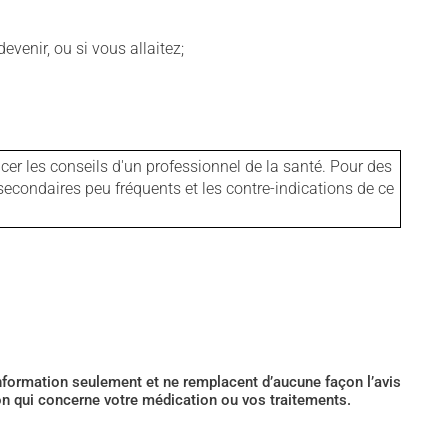
venir, ou si vous allaitez;
er les conseils d'un professionnel de la santé. Pour des
secondaires peu fréquents et les contre-indications de ce
’information seulement et ne remplacent d’aucune façon l’avis
ion qui concerne votre médication ou vos traitements.