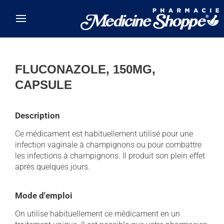
Skip to main content
FLUCONAZOLE, 150MG,
CAPSULE
Description
Ce médicament est habituellement utilisé pour une
infection vaginale à champignons ou pour combattre
les infections à champignons. Il produit son plein effet
après quelques jours.
Mode d'emploi
On utilise habituellement ce médicament en un