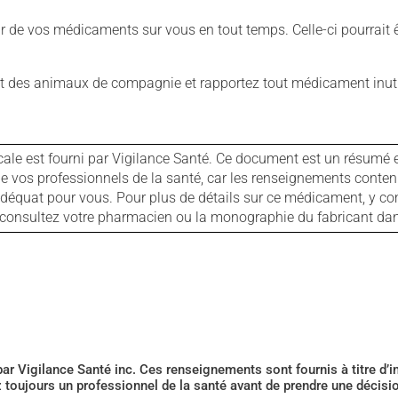
our de vos médicaments sur vous en tout temps. Celle-ci pourrait ê
 des animaux de compagnie et rapportez tout médicament inutil
cale est fourni par Vigilance Santé. Ce document est un résumé 
ls de vos professionnels de la santé, car les renseignements con
 adéquat pour vous. Pour plus de détails sur ce médicament, y co
s, consultez votre pharmacien ou la monographie du fabricant d
 par Vigilance Santé inc. Ces renseignements sont fournis à titre d
z toujours un professionnel de la santé avant de prendre une décis