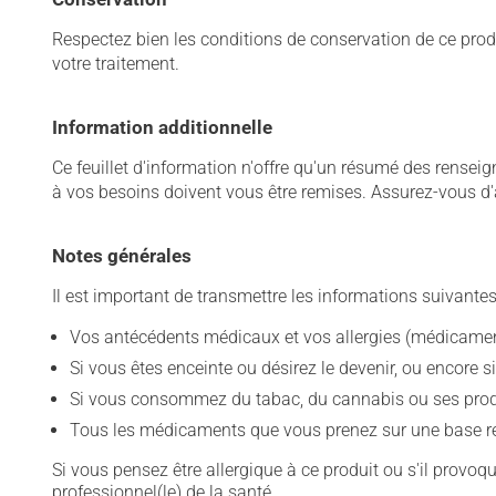
Respectez bien les conditions de conservation de ce pro
votre traitement.
Information additionnelle
Ce feuillet d'information n'offre qu'un résumé des rense
à vos besoins doivent vous être remises. Assurez-vous d'
Notes générales
Il est important de transmettre les informations suivantes
Vos antécédents médicaux et vos allergies (médicament
Si vous êtes enceinte ou désirez le devenir, ou encore si
Si vous consommez du tabac, du cannabis ou ses produit
Tous les médicaments que vous prenez sur une base rég
Si vous pensez être allergique à ce produit ou s'il provo
professionnel(le) de la santé.