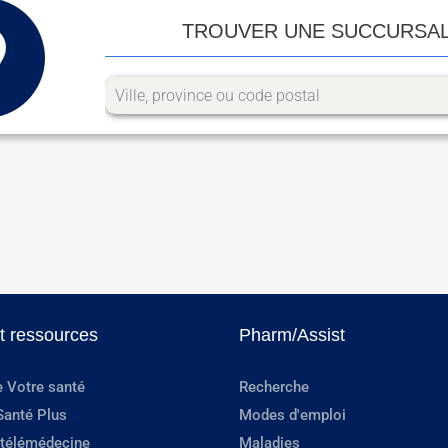
TROUVER UNE SUCCURSA
et ressources
Pharm/Assist
e Votre santé
Recherche
Santé Plus
Modes d'emploi
 télémédecine
Maladies