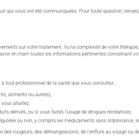
duit qui vous ont été communiquées. Pour toute question, rensei
ignements sur votre traitement. Vu la complexité de votre thérap
avoir en main toutes les informations pertinentes concernant vo
 à tout professionnel de la santé que vous consultez :
s, aliments ou autres);
 vous allaitez;
s dérivés, ou si vous faites l'usage de drogues récréatives;
ulière ou non, y compris les médicaments sans ordonnance, les 
que des rougeurs, des démangeaisons, de l'enflure au visage ou de