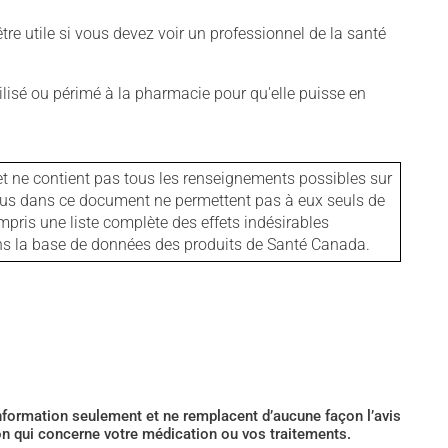
tre utile si vous devez voir un professionnel de la santé
isé ou périmé à la pharmacie pour qu'elle puisse en
et ne contient pas tous les renseignements possibles sur
tenus dans ce document ne permettent pas à eux seuls de
mpris une liste complète des effets indésirables
ans la base de données des produits de Santé Canada.
’information seulement et ne remplacent d’aucune façon l’avis
ion qui concerne votre médication ou vos traitements.