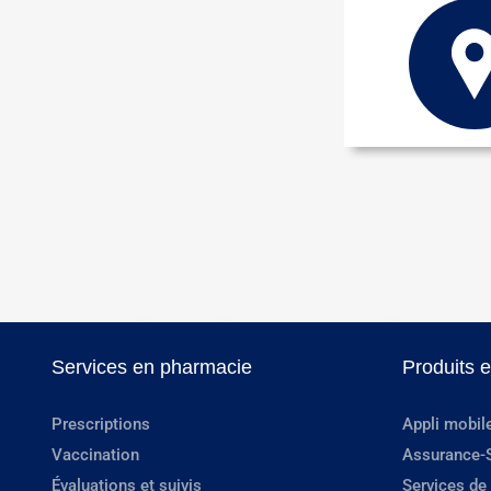
Services en pharmacie
Produits 
Prescriptions
Appli mobil
Vaccination
Assurance-
Évaluations et suivis
Services de