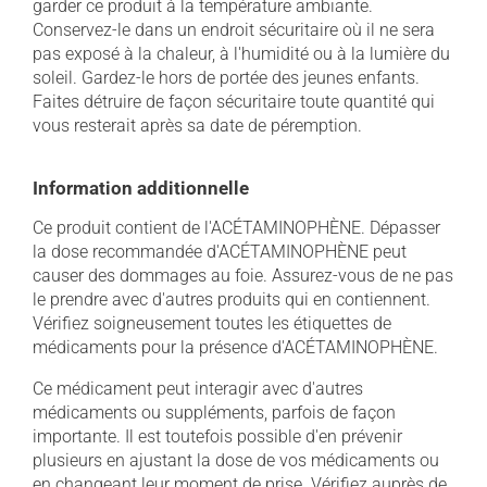
garder ce produit à la température ambiante.
Conservez-le dans un endroit sécuritaire où il ne sera
pas exposé à la chaleur, à l'humidité ou à la lumière du
soleil. Gardez-le hors de portée des jeunes enfants.
Faites détruire de façon sécuritaire toute quantité qui
vous resterait après sa date de péremption.
Information additionnelle
Ce produit contient de l'ACÉTAMINOPHÈNE. Dépasser
la dose recommandée d'ACÉTAMINOPHÈNE peut
causer des dommages au foie. Assurez-vous de ne pas
le prendre avec d'autres produits qui en contiennent.
Vérifiez soigneusement toutes les étiquettes de
médicaments pour la présence d'ACÉTAMINOPHÈNE.
Ce médicament peut interagir avec d'autres
médicaments ou suppléments, parfois de façon
importante. Il est toutefois possible d'en prévenir
plusieurs en ajustant la dose de vos médicaments ou
en changeant leur moment de prise. Vérifiez auprès de