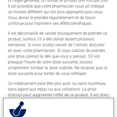
En règle générale, on utilise ce produit une fois par jour.
Il est possible que votre pharmacien vous ait indiqué
un horaire différent qui est plus approprié pour vous.
Vous devez le prendre régulièrement et de façon
continue pour maintenir ses effets bénéfiques.
Il est déconseillé de cesser brusquement de prendre ce
produit, surtout s'il a été utilisé durant plusieurs
semaines. Si vous voulez cesser de l'utiliser, discutez-
en avec votre pharmacien. Si vous oubliez de prendre
une dose, prenez-la dès que vous y pensez. S'il est
presque l'heure de votre dose suivante, laissez
simplement tomber la dose oubliée. Ne doublez pas la
dose suivante pour tenter de vous rattraper.
Ce médicament peut être pris avec ou sans nourriture,
sans égard aux repas ou aux collations. La prise
d'alcool peut augmenter l'effet de ce produit. Il est donc
recommandé d'en consommer avec modération. Afin
de savoir quelle quantité d'alcool vous est permise,
veuillez en discuter avec votre professionnel(le) de la