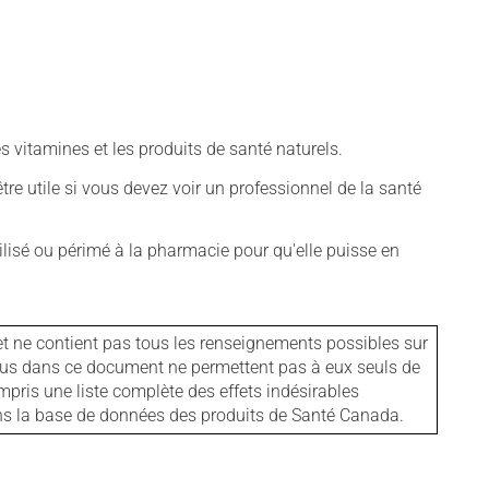
vitamines et les produits de santé naturels.
tre utile si vous devez voir un professionnel de la santé
isé ou périmé à la pharmacie pour qu'elle puisse en
et ne contient pas tous les renseignements possibles sur
tenus dans ce document ne permettent pas à eux seuls de
mpris une liste complète des effets indésirables
ans la base de données des produits de Santé Canada.