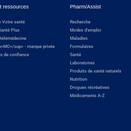
et ressources
Pharm/Assist
e Votre santé
Recherche
Santé Plus
Modes d'emploi
 télémédecine
Maladies
p>MC</sup> - marque privée
Formulaires
s de confiance
Santé
Laboratoires
Produits de santé naturels
Nutrition
Drogues récréatives
Médicaments A-Z