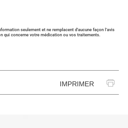
’information seulement et ne remplacent d’aucune façon l’avis
ion qui concerne votre médication ou vos traitements.
IMPRIMER