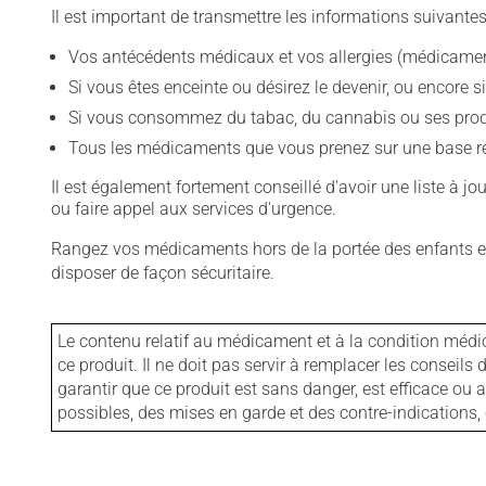
Il est important de transmettre les informations suivantes
Vos antécédents médicaux et vos allergies (médicament
Si vous êtes enceinte ou désirez le devenir, ou encore si
Si vous consommez du tabac, du cannabis ou ses produit
Tous les médicaments que vous prenez sur une base rég
Il est également fortement conseillé d'avoir une liste à j
ou faire appel aux services d'urgence.
Rangez vos médicaments hors de la portée des enfants et
disposer de façon sécuritaire.
Le contenu relatif au médicament et à la condition médi
ce produit. Il ne doit pas servir à remplacer les consei
garantir que ce produit est sans danger, est efficace ou
possibles, des mises en garde et des contre-indication