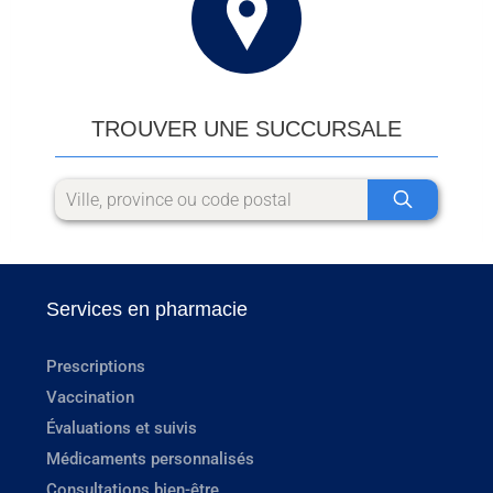
TROUVER UNE SUCCURSALE
Services en pharmacie
Prescriptions
Vaccination
Évaluations et suivis
Médicaments personnalisés
Consultations bien-être